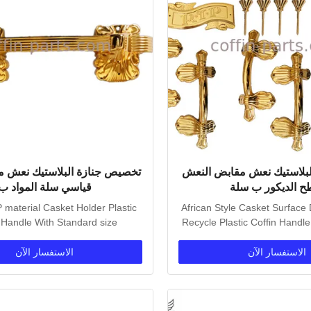
لبلاستيك نعش مقابض النعش
تخصيص جنازة البلاستيك نعش 
 الديكور ب سلة
قياسي سلة المواد ب
 material Casket Holder Plastic
African Style Casket Surface
 Handle With Standard size
Recycle Plastic Coffin Handle
Specification: Six pcs...
One set...
الاستفسار الآن
الاستفسار الآن