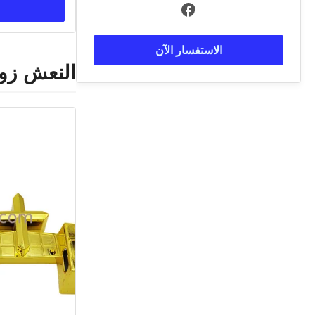
الاستفسار الآن
النعش زوا