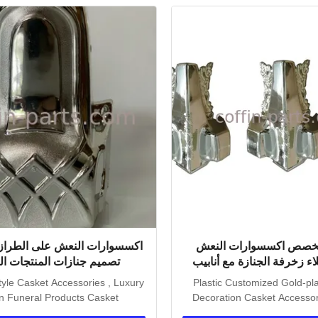
 مخصص اكسسوارات النعش
اكسسوارات النعش على الطراز ا
اء زخرفة الجنازة مع أنابيب
تصميم جنازات المنتجات ال
الحديد
yle Casket Accessories , Luxury
Plastic Customized Gold-pla
n Funeral Products Casket
Decoration Casket Accessori
Accessories...
tubes Product..