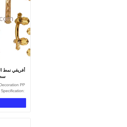
أفريقي نمط ا
سطح
 Decoration PP
 Specification: