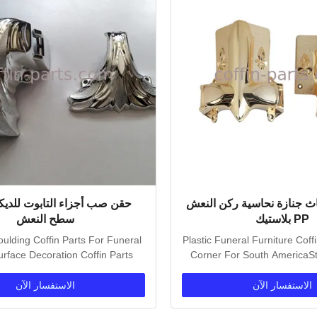
اث جنازة نحاسية ركن النعش
حقن صب أجزاء التابوت للديك
PP بلاستيك
سطح النعش
oulding Coffin Parts For Funeral
Plastic Funeral Furniture Coff
rface Decoration Coffin Parts
Corner For South AmericaSt
Application:...
Copper...
الاستفسار الآن
الاستفسار الآن