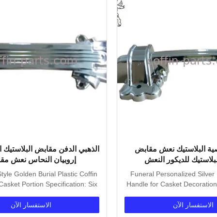
ة البلاستيك نعش مقابض
الذهبي الدفن مقابض البلاستيك 
بلاستيك للديكور النعش
إروبيان النحاس نعش مق
yle Golden Burial Plastic Coffin
Funeral Personalized Silver 
Casket Portion Specification: Six
Handle for Casket Decoration 
pcs...
Six pcs...
الاستفسار الآن
الاستفسار الآن