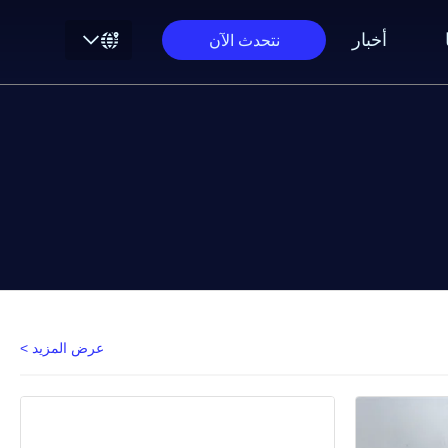
أخبار
نتحدث الآن
عرض المزيد >