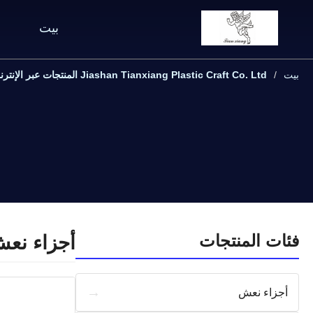
بيت
بيت
Jiashan Tianxiang Plastic Craft Co. Ltd المنتجات عبر الإنترنت
فئات المنتجات
أجزاء نع
→
أجزاء نعش