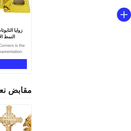
زوايا التابوت
النمط ا
Corners is the
rnamentation.
مقابض نع