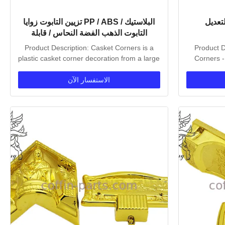
لتعديل
البلاستيك / PP / ABS تزيين التابوت زوايا
التابوت الذهب الفضة النحاس / قابلة
للتخصيص
Product Description: Casket Corners is a
Product D
plastic casket corner decoration from a large
Corners -
funeral...
الاستفسار الآن