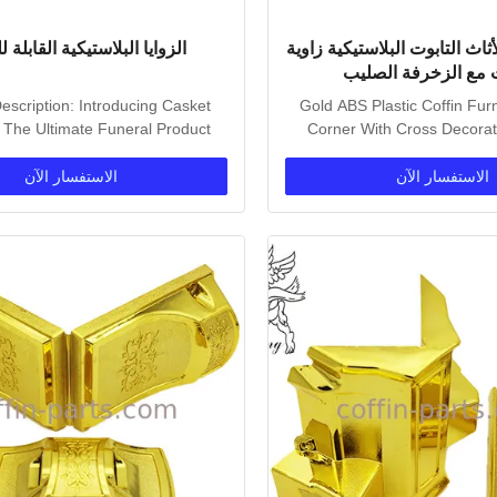
هب ABS الأثاث التابوت البلاستيكية زاوية
الزوايا البلاستيكية القابلة ل
ت مع الزخرفة الصليب
escription: Introducing Casket
Gold ABS Plastic Coffin Fur
 The Ultimate Funeral Product
Corner With Cross Decorat
Casket Corners...
Description Gold.
الاستفسار الآن
الاستفسار الآن