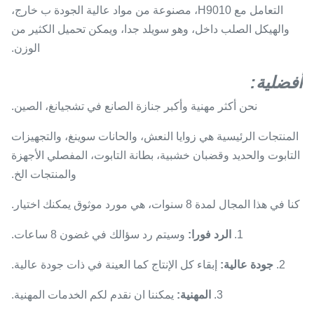
التعامل مع H9010، مصنوعة من مواد عالية الجودة ب خارج،
والهيكل الصلب داخل، وهو سويلد جدا، ويمكن تحميل الكثير من
الوزن.
أفضلية:
نحن أكثر مهنية وأكبر جنازة الصانع في تشجيانغ، الصين.
المنتجات الرئيسية هي زوايا النعش، والحانات سوينغ، والتجهيزات
التابوت والحديد وقضبان خشبية، بطانة التابوت، المفصلي الأجهزة
والمنتجات الخ.
كنا في هذا المجال لمدة 8 سنوات، هي مورد موثوق يمكنك اختيار.
1.
الرد فورا:
وسيتم رد سؤالك في غضون 8 ساعات.
2.
جودة عالية:
إبقاء كل الإنتاج كما العينة في ذات جودة عالية.
3.
المهنية:
يمكننا ان نقدم لكم الخدمات المهنية.