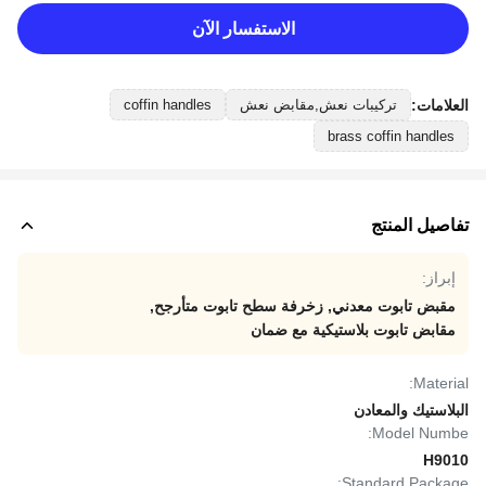
الاستفسار الآن
العلامات:
تركيبات نعش,مقابض نعش
coffin handles
brass coffin handles
تفاصيل المنتج
إبراز:
مقبض تابوت معدني
,
زخرفة سطح تابوت متأرجح
,
مقابض تابوت بلاستيكية مع ضمان
Material:
البلاستيك والمعادن
Model Numbe:
H9010
Standard Package: