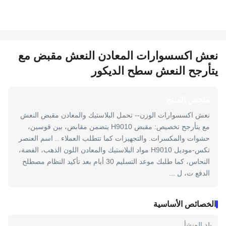
نعش اكسسوارات المعادن النعش مقبض مع
يتأرجح النعش سطح الديكور
ملخص المنتج
نعش اكسسوارات الوزن-- تحمل البلاستيك والمعادن مقبض النعش
مع يتأرجح تخصيص: مقبض H9010 يتضمن مقابض، بين قوسين،
حشوات والمكسرات. والتجهيزات كما تتطلب العملاء .. اسم العنصر
تكس-موديل H9010 مواد البلاستيك والمعادن اللون الذهب، الفضة،
النحاس، كما طلبك موعد التسليم 30 أيام بعد تأكيد النظام مصطلح
الدفع ت، ل ...
الخصائص الأساسية
بلد المنشأ