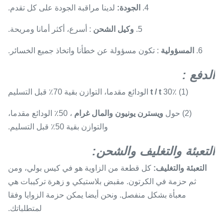
4.
الجودة:
لدينا مراقبة الجودة على كل تقدم.
5.
وكيل الشحن
: أسرع، أكثر أمانا ومريحة.
6.
المسؤولية
: تكون مسؤولة عن خطأنا واتخاذ جميع الخسائر.
الدفع
:
(1) 30٪
t / t
الودائع مقدما، التوازن بقية 70٪ قبل التسليم
(2) حول
ويسترن يونيون
والمال غرام
، 50٪ الودائع مقدما،
والتوازن بقية 50٪ قبل التسليم.
التعبئة والتغليف والشحن:
التعبئة والتغليف:
كل قطعة من الزاوية هو في كيس بولي، ومن
ثم حزمة في الكرتون. مقبض بلاستيكي و زهرة تركيبات هي
معبأة بشكل منفصل. ونحن أيضا يمكن حزمة الزوايا وفقا
لمتطلباتك.