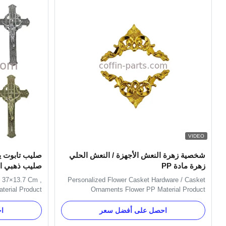
VIDEO
شخصية زهرة النعش الأجهزة / النعش الحلي
زهرة مادة PP
صليب ذهبي ال
 37×13.7 Cm ,
Personalized Flower Casket Hardware / Casket
terial Product
Ornaments Flower PP Material Product
s is 37×13.7cm.
Description: Item Name TX-Flower 7# Material
ting. Item Name
Plastic(PP) Color Gold, silver, copper, and Red,
احصل على أفضل سعر
ا
al Plastic(PP)
Green Delivery Time 30 days after the order