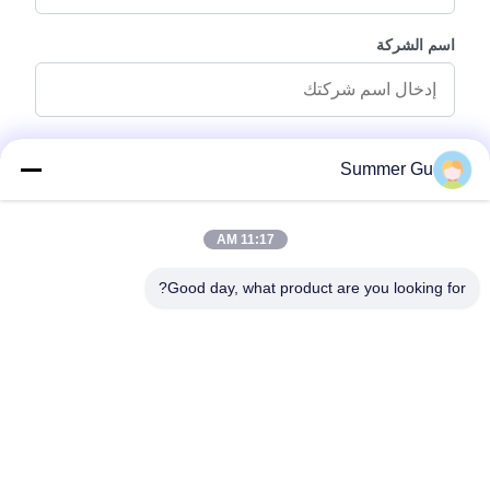
اسم الشركة
رسالة استفسار
*
Summer Gu
11:17 AM
Good day, what product are you looking for?
إرفاق الملفات
اختر الملفات
يمكنك تحميل ما يصل إلى 5 ملفات وكل ملف بحجم 10M أقصى.
إرسال