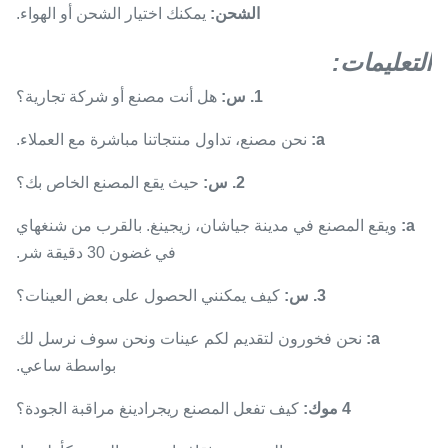
الشحن:
يمكنك اختيار الشحن أو الهواء.
التعليمات:
1. س:
هل أنت مصنع أو شركة تجارية؟
a:
نحن مصنع، تداول منتجاتنا مباشرة مع العملاء.
2. س:
حيث يقع المصنع الخاص بك؟
a:
ويقع المصنع في مدينة جياشان، زيجينغ. بالقرب من شنغهاي
في غضون 30 دقيقة شر.
3. س:
كيف يمكنني الحصول على بعض العينات؟
a:
نحن فخورون لتقديم لكم عينات ونحن سوف نرسل لك
بواسطة ساعي.
4 موك:
كيف تفعل المصنع ريجرادينغ مراقبة الجودة؟