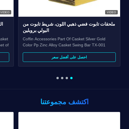
VIDEO
VIDEO
ملحقات تابوت فضي ذهبي اللون، شريط تابوت من
ال
البولي بروبلين
asket
Coffin Accessories Part Of Casket Silver Gold
et of
Color Pp Zinc Alloy Casket Swing Bar TX-001
,8pcs
Product Description: Item Name TX-001 Material
tem
Plastic(PP,ABS) Color Gold, silver, copper, as your
احصل على أفضل سعر
nd
order Delivery Time 30 days after the order
order
confirmed Payment Term TT, L/C MOQ 100sets
Packing 10 sets/ctn 1. ...
اكتشف مجموعتنا