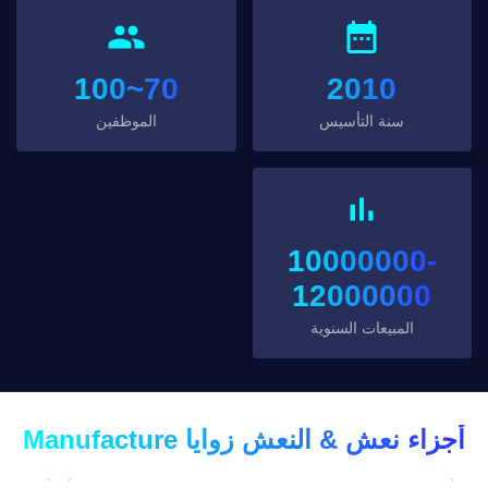
70~100
2010
سنة التأسيس
الموظفين
10000000-
12000000
المبيعات السنوية
أجزاء نعش & النعش زوايا Manufacture