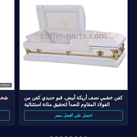
VIDEO
كفن خشبي نصف أريكة أبيض، قبو حديدي كفن من
شخصي
الفولاذ المقاوم للصدأ لتحقيق متانة استثنائية
احصل على أفضل سعر