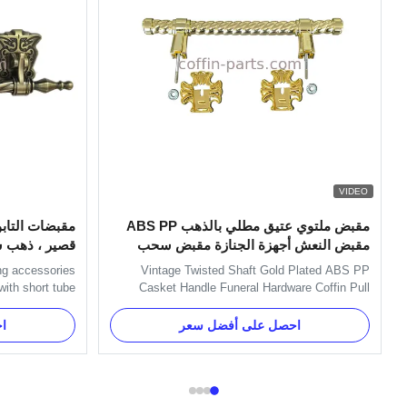
VIDEO
مقبض ملتوي عتيق مطلي بالذهب ABS PP
مقبضات التابو
مقبض النعش أجهزة الجنازة مقبض سحب
قصير ، ذهب 
التابوت
ng accessories
Vintage Twisted Shaft Gold Plated ABS PP
ith short tube
Casket Handle Funeral Hardware Coffin Pull
le is used with
Handle ABS and PP Plastic Material Coffin
g handle. Main
Handle with Pale Gold Specification Six pcs
احصل على أفضل سعر
ا
ffin. Item Name
plastc as a set, and the material is PP recycle.
nc alloy Color
Item Name H9013 Material Plastic (PP, ABS)
ime 30 days ...
Color Gold, silver, copper, as your ...