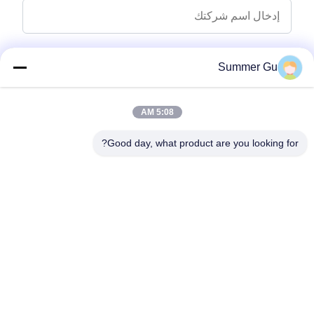
رسالة استفسار
*
Summer Gu
5:08 AM
Good day, what product are you looking for?
إرفاق الملفات
اختر الملفات
يمكنك تحميل ما يصل إلى 5 ملفات وكل ملف بحجم 10M أقصى.
إرسال