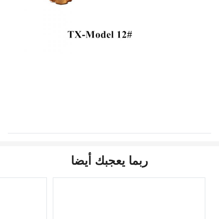
ربما يعجبك أيضا