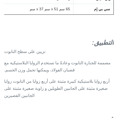
سي بي إم
65 سم x 51 سم x 37 سم
التطبيق
:
تزيين على سطح التابوت
مصممة للجنازة التابوت و
عادةً ما تستخدم الزوايا البلاستيكية مع
قضبان الفولاذ، ويمكنها تحمل وزن الجسم.
أربع زوايا بلاستيكية كبيرة مثبتة على أربع زوايا من التابوت زوايا
صغيرة مثبتة على الجانبين الطويلين و زاوية صغيرة مثبتة على
الجانبين القصيرين