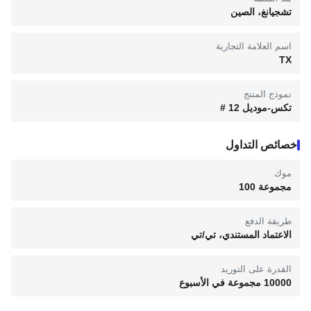
تشجيانغ، الصين
اسم العلامة التجارية
TX
نموذج المنتج
تكس-موديل 12 #
خصائص التداول
موك
مجموعة 100
طريقة الدفع
الاعتماد المستندي، تي/تي
القدرة على التوريد
10000 مجموعة في الأسبوع