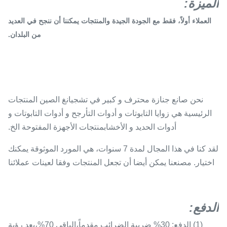
الميزة:
العملاء أولاً، فقط مع الجودة الجيدة والمنتجات يمكننا أن ننجح في العديد
من البلدان.
نحن صانع جنازة محترف و كبير في تشجيانغ الصين المنتجات
الرئيسية هي زوايا التابوتات و أدوات التأرجح و أدوات التابوتات و
أدوات الحديد و الأخشابمنتجات الأجهزة المفتوحة الخ.
لقد كنا في هذا المجال لمدة 7 سنوات، هي المورد الموثوقة يمكنك
اختيار. مصنعنا يمكن أيضا أن تجعل المنتجات وفقا لعينات عملائنا
الدفع
:
(1) الدفع: 30% ضريبة الضرائب مقدماً،الباقي 70%،بعد رؤية