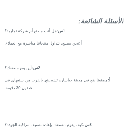
الأسئلة الشائعة:
1س:
هل أنت مصنع أم شركة تجارية؟
أ:
نحن مصنع، نتداول منتجاتنا مباشرة مع العملاء.
2س:
أين يقع مصنعك؟
أ:
مصنعنا يقع في مدينة جياشان، تشيجينغ. بالقرب من شنغهاي في
غضون 30 دقيقة.
3س:
كيف يقوم مصنعك بإعادة تصنيف مراقبة الجودة؟