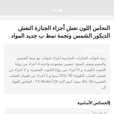
النحاس اللون نعش أجزاء الجنازة النعش
الديكور الشمس ونجمة نمط ب جديد المواد
ملخص المنتج
زينة تابوتات الجنازات النحاسية أجزاء تابوتات مع نمط الشمس
والنجوم وصف المنتج: تتضمن مجموعة واحدة 4 أجزاء من زوايا
التابوت الكبيرة، و 8 أجزاء من زوايا التابوت الصغيرة، و 2 أجزاء من
قضبان الصلب الطويلة 80' (203 سم) و 2 أجزاء من قضبان الصلب
القصيرة 26' (66 سم). اسم البند TX-Model 12# - النحاس المواد
ال...
الخصائص الأساسية
بلد المنشأ