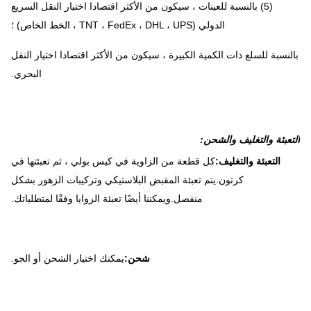
(5) بالنسبة للعينات ، سيكون من الأكثر اقتصادا اختيار النقل السريع
الدولي (TNT ، FedEx ، DHL ، UPS ، الخط الخاص) ؛
بالنسبة للسلع ذات الكمية الكبيرة ، سيكون من الأكثر اقتصادا اختيار النقل
البحري.
التعبئة والتغليف والشحن:
التعبئة والتغليف:
كل قطعة من الزاوية في كيس بولي ، ثم تعبئتها في
كرتون.يتم تعبئة المقبض البلاستيكي وتركيبات الزهور بشكل
منفصل.ويمكننا أيضًا تعبئة الزوايا وفقًا لمتطلباتك.
شحن:
يمكنك اختيار الشحن أو الجو.