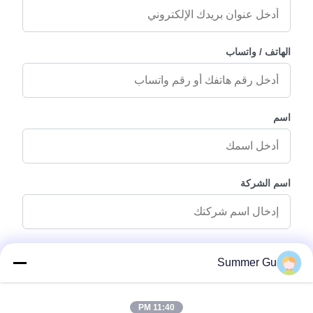
الهاتف / واتساب
اسم
اسم الشركة
رسالة استفسار
*
Summer Gu
11:40 PM