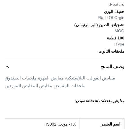
Feature:
خفيف الوزن
Place Of Orgin:
تشجيانغ، الصين (البر الرئيسي)
MOQ:
100 قطعة
Type:
ملحقات التابوت
وصف المنتج
مقابض القوالب البلاستيكية مقابض القهوة ملحقات الصندوق
ملحقات المقابض مقابض المقابض الموردين
مقابض ملحقات النعش
تخصيص:
اسم العنصر
TX- موديل H9002