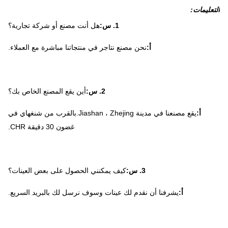
التعليمات:
1. س:
هل أنت مصنع أو شركة تجارية؟
أ:
نحن مصنع نتاجر في منتجاتنا مباشرة مع العملاء.
2. س:
أين يقع المصنع الخاص بك؟
أ:
يقع مصنعنا في مدينة Jiashan ، Zhejing.بالقرب من شنغهاي في
غضون 30 دقيقة CHR.
3. س:
كيف يمكنني الحصول على بعض العينات؟
أ:
يشرفنا أن نقدم لك عينات وسوف نرسل لك بالبريد السريع.