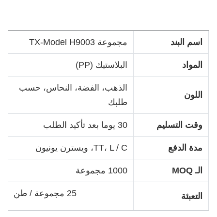
اسم البند
مجموعة TX-Model H9003
المواد
البلاستيك (PP)
الذهب، الفضة، النحاس، حسب
اللون
طلبك
وقت التسليم
30 يوما بعد تأكيد الطلب
مدة الدفع
TT، L / C، ويسترن يونيون
الـ MOQ
1000 مجموعة
25 مجموعة / طن
التعبئة