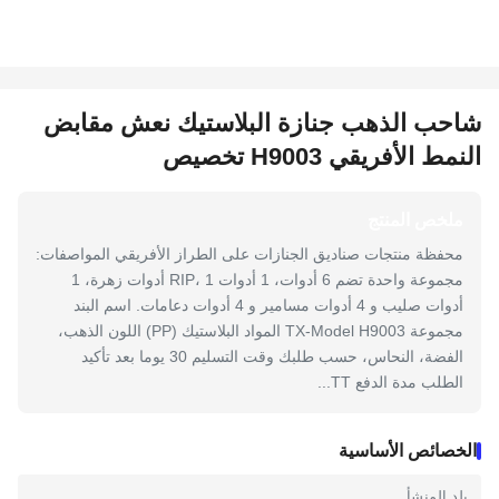
شاحب الذهب جنازة البلاستيك نعش مقابض
النمط الأفريقي H9003 تخصيص
ملخص المنتج
محفظة منتجات صناديق الجنازات على الطراز الأفريقي المواصفات:
مجموعة واحدة تضم 6 أدوات، 1 أدوات RIP، 1 أدوات زهرة، 1
أدوات صليب و 4 أدوات مسامير و 4 أدوات دعامات. اسم البند
مجموعة TX-Model H9003 المواد البلاستيك (PP) اللون الذهب،
الفضة، النحاس، حسب طلبك وقت التسليم 30 يوما بعد تأكيد
الطلب مدة الدفع TT...
الخصائص الأساسية
بلد المنشأ