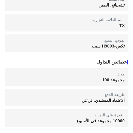
تشجيانغ، الصين
اسم العلامة التجارية
TX
نموذج المنتج
تكس-H9003 سيت
خصائص التداول
موك
مجموعة 100
طريقة الدفع
الاعتماد المستندي، تي/تي
القدرة على التوريد
10000 مجموعة في الأسبوع