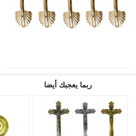
ربما يعجبك أيضا