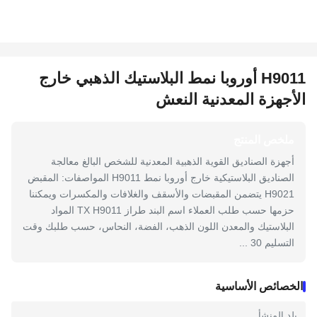
H9011 أوروبا نمط البلاستيك الذهبي خارج
الأجهزة المعدنية النعش
ملخص المنتج
أجهزة الصناديق القوية الذهبية المعدنية للشخص البالغ معالجة
الصناديق البلاستيكية خارج أوروبا نمط H9011 المواصفات: المقبض
H9021 يتضمن المقبضات والأسقف والغلافات والمكسرات ويمكننا
حزمها حسب طلب العملاء اسم البند طراز TX H9011 المواد
البلاستيك والمعدن اللون الذهب، الفضة، النحاس، حسب طلبك وقت
التسليم 30 ...
الخصائص الأساسية
بلد المنشأ