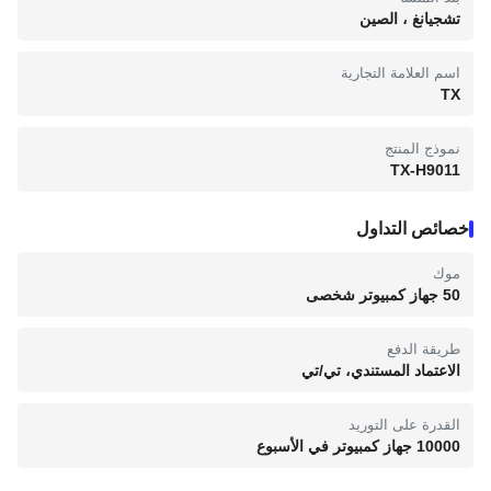
تشجيانغ ، الصين
اسم العلامة التجارية
TX
نموذج المنتج
TX-H9011
خصائص التداول
موك
50 جهاز كمبيوتر شخصى
طريقة الدفع
الاعتماد المستندي، تي/تي
القدرة على التوريد
10000 جهاز كمبيوتر في الأسبوع