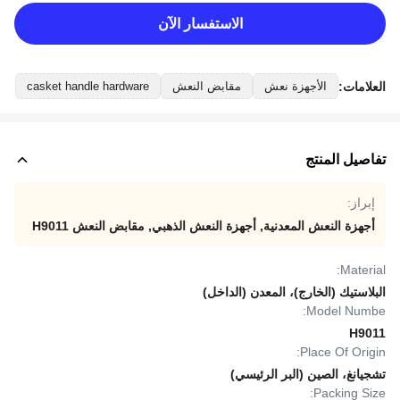
الاستفسار الآن
العلامات:
الأجهزة نعش
مقابض النعش
casket handle hardware
تفاصيل المنتج
إبراز:
أجهزة النعش المعدنية
,
أجهزة النعش الذهبي
,
مقابض النعش H9011
Material:
البلاستيك (الخارج)، المعدن (الداخل)
Model Numbe:
H9011
Place Of Origin:
تشجيانغ، الصين (البر الرئيسي)
Packing Size: