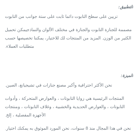
التطبيق
:
تزيين على سطح التابوت دائما ثابت على ستة جوانب من التابوت
مصممة للجنازة التابوت والجنازة في مختلف الألوان والنماذجيمكن تحميل
الكثير من الوزن. المزيد من المنتجات لك للاختيار، يمكننا تخصيصها حسب
متطلبات العملاء.
الميزة:
نحن الأكثر احترافية وأكبر مصنع جنازات في تشيجيانغ، الصين.
المنتجات الرئيسية هي زوايا التابوتات ، والعوارض المتحركة ، وأدوات
التابوتات ، والعوارض الحديدية والخشبية ، وغلاف التابوتات ، ومنتجات
الأجهزة المفصلية ، إلخ.
نحن في هذا المجال منذ 8 سنوات، نحن المورد الموثوق به يمكنك اختيار.