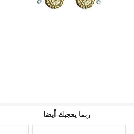
ربما يعجبك أيضا