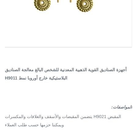
أجهزة الصناديق القوية الذهبية المعدنية للشخص البالغ معالجة الصناديق
البلاستيكية خارج أوروبا نمط H9011
المواصفات:
المقبض H9021 يتضمن المقبضات والأسقف والغلافات والمكسرات
ويمكننا حزمها حسب طلب العملاء