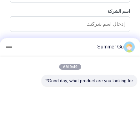
اسم الشركة
رسالة استفسار
*
Summer Gu
9:49 AM
Good day, what product are you looking for?
إرفاق الملفات
اختر الملفات
يمكنك تحميل ما يصل إلى 5 ملفات وكل ملف بحجم 10M أقصى.
إرسال