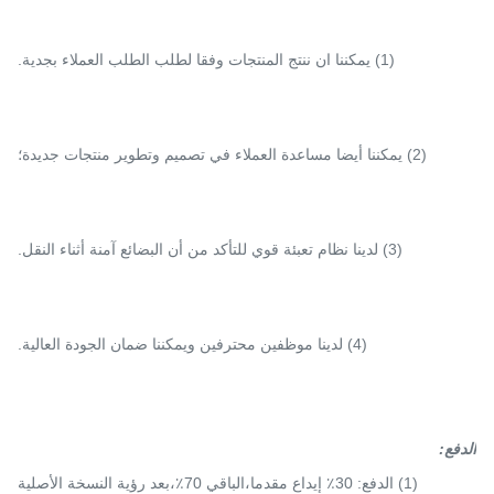
(1) يمكننا ان ننتج المنتجات وفقا لطلب الطلب العملاء بجدية.
(2) يمكننا أيضا مساعدة العملاء في تصميم وتطوير منتجات جديدة؛
(3) لدينا نظام تعبئة قوي للتأكد من أن البضائع آمنة أثناء النقل.
(4) لدينا موظفين محترفين ويمكننا ضمان الجودة العالية.
الدفع
:
(1) الدفع: 30٪ إيداع مقدما،الباقي 70٪،بعد رؤية النسخة الأصلية