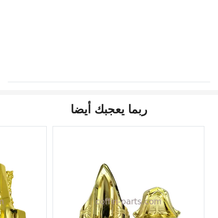
ربما يعجبك أيضا