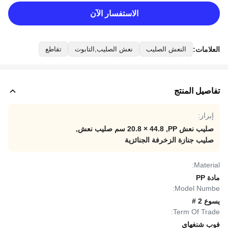
الاستفسار الآن
العلامات:
النعش الصليب
نعش الصليب,التابوت
تقاطع
تفاصيل المنتج
إبراز:
صليب نعش PP
,
44.8 × 20.8 سم صليب نعش
,
صليب جنازة الزخرفة الجنائزية
Material:
مادة PP
Model Numbe:
يسوع 2 #
Term Of Trade:
فوب شنغهاي