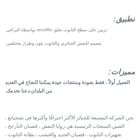
تطبيق
:
تزيين على سطح التابوت.تعلق oncoffin بواسطة البراغي.
مصمم للنعش الجنائزي والتابوت بلون وطراز مختلفين.
مميزات:
العميل أولاً ، فقط بجودة ومنتجات جيدة يمكننا النجاح في العديد
من البلدان.دعنا نخدمك.
نحن الشركة المصنعة للجنائز الأكثر احترافًا وأكبرها في تشجيانغ ،
الصين.المنتجات الرئيسية هي زوايا النعش ، قضبان التأرجح ،
تجهيزات التابوت ، قضبان الحديد والخشب ، بطانة التابوت ،