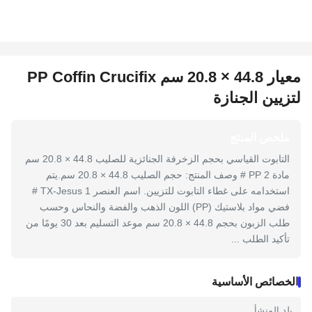
معيار 44.8 × 20.8 سم PP Coffin Crucifix
لتزيين الجنازة
ملخص المنتج
التابوت القياسي بحجم الزخرفة الجنائزية للصليب 44.8 × 20.8 سم
مادة PP 2 # وصف المنتج: حجم الصليب 44.8 × 20.8 سم.يتم
استخدامه على غطاء التابوت للتزيين. اسم العنصر TX-Jesus 1 #
فضي مواد بلاستيك (PP) اللون الذهب والفضة والنحاس وحسب
طلب الزبون بحجم 44.8 × 20.8 سم موعد التسليم بعد 30 يومًا من
تأكيد الطلب ...
الخصائص الأساسية
بلد المنشأ