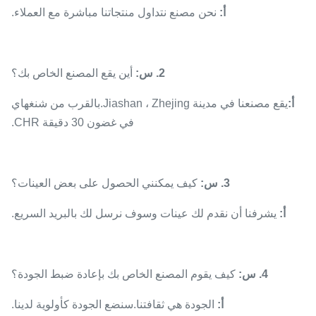
أ:
نحن مصنع نتداول منتجاتنا مباشرة مع العملاء.
2. س:
أين يقع المصنع الخاص بك؟
أ:
يقع مصنعنا في مدينة Jiashan ، Zhejing.بالقرب من شنغهاي
في غضون 30 دقيقة CHR.
3. س:
كيف يمكنني الحصول على بعض العينات؟
أ:
يشرفنا أن نقدم لك عينات وسوف نرسل لك بالبريد السريع.
4. س:
كيف يقوم المصنع الخاص بك بإعادة ضبط الجودة؟
أ:
الجودة هي ثقافتنا.سنضع الجودة كأولوية لدينا.