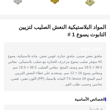
المواد البلاستيكية النعش الصليب لتزيين
التابوت يسوع 1 #
ملخص المنتج
ملحق نعش صيني، ملحق جنازة، قوس نعش، مادة بلاستيكية، يسوع
1# متوفر صليب يسوع مزخرف للجنازة مع صليب بلاستيكي، مقاس
38.5 × 18.5 سم وصف المنتج: مقاس الصليب 38.5 × 18.5 سم
ومقاس يسوع 16 × 12 سم. يستخدم على غطاء النعش للتزيين.
اسم المنتج TX-Jesus 1# المادة بلاستيك (PP) اللون ذهبي، فضي،
نحاسي وحسب طلب العم...
الخصائص الأساسية
بلد المنشأ