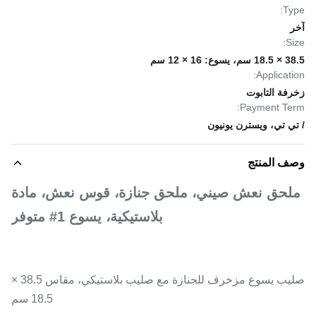
Type:
آخر
Size:
38.5 × 18.5 سم، يسوع: 16 × 12 سم
Application:
زخرفة التابوت
Payment Term:
/ تي تي، ويسترن يونيون
وصف المنتج
ملحق نعش صيني، ملحق جنازة، قوس نعش، مادة
بلاستيكية، يسوع 1# متوفر
صليب يسوع مزخرف للجنازة مع صليب بلاستيكي، مقاس 38.5 ×
18.5 سم