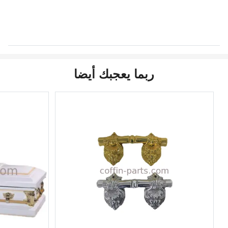
ربما يعجبك أيضا