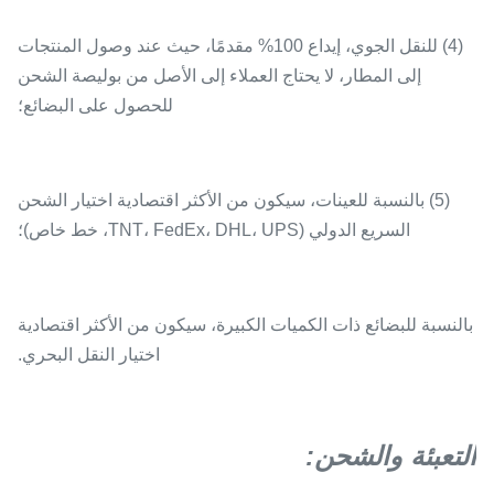
(4) للنقل الجوي، إيداع 100% مقدمًا، حيث عند وصول المنتجات
إلى المطار، لا يحتاج العملاء إلى الأصل من بوليصة الشحن
للحصول على البضائع؛
(5) بالنسبة للعينات، سيكون من الأكثر اقتصادية اختيار الشحن
السريع الدولي (TNT، FedEx، DHL، UPS، خط خاص)؛
بالنسبة للبضائع ذات الكميات الكبيرة، سيكون من الأكثر اقتصادية
اختيار النقل البحري.
التعبئة والشحن: