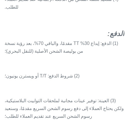
للطلب.
الدفع
:
(1) الدفع: إيداع 30% TT مقدمًا، والباقي 70%، بعد رؤية نسخة
من بوليصة الشحن الأصلية (للنقل البحري)؛
(2) شروط الدفع: T/T أو ويسترن يونيون؛
(3) العينة: توفير عينات مجانية لملحقات التوابيت البلاستيكية،
ولكن يحتاج العملاء إلى دفع رسوم الشحن السريع مقدمًا، وسنعيد
رسوم الشحن السريع عند تقديم العملاء للطلب؛