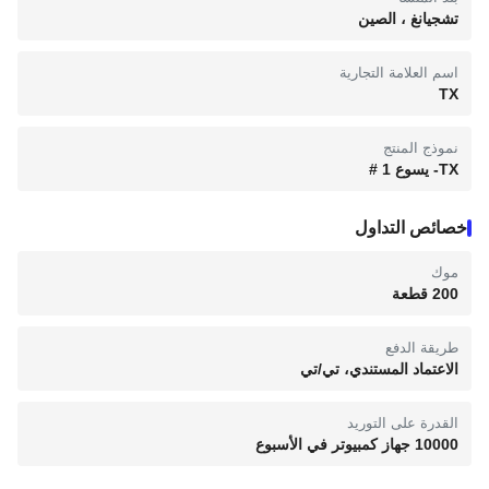
تشجيانغ ، الصين
اسم العلامة التجارية
TX
نموذج المنتج
TX- يسوع 1 #
خصائص التداول
موك
200 قطعة
طريقة الدفع
الاعتماد المستندي، تي/تي
القدرة على التوريد
10000 جهاز كمبيوتر في الأسبوع