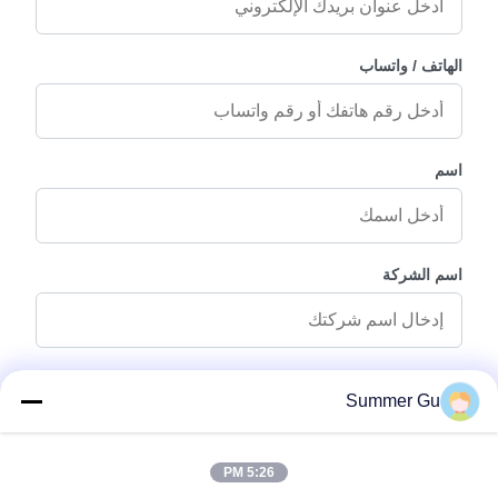
الهاتف / واتساب
اسم
اسم الشركة
رسالة استفسار
*
Summer Gu
5:26 PM