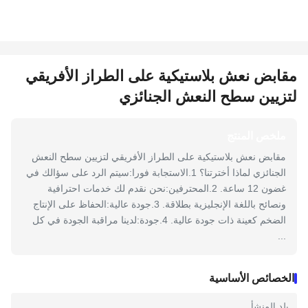
مقابض نعش بلاستيكية على الطراز الأفريقي
لتزيين سطح النعش الجنائزي
ملخص المنتج
مقابض نعش بلاستيكية على الطراز الأفريقي لتزيين سطح النعش
الجنائزي لماذا أخترتنا؟ 1.الاستجابة فورا:سيتم الرد على سؤالك في
غضون 12 ساعة. 2.المحترفين:نحن نقدم لك خدمات احترافية
ونصائح باللغة الإنجليزية بطلاقة. 3.جودة عالية:الحفاظ على الإنتاج
الضخم كعينة ذات جودة عالية. 4.جودة:لدينا مراقبة الجودة في كل
...
الخصائص الأساسية
بلد المنشأ