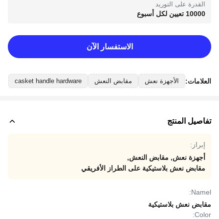
القدرة على التوريد
10000 تعيين لكل أسبوع
الاستفسار الآن
العلامات:
الأجهزة نعش
مقابض النعش
casket handle hardware
تفاصيل المنتج
إبراز:
أجهزة نعش
,
مقابض النعش
,
مقابض نعش بلاستيكية على الطراز الأفريقي
Namel:
مقابض نعش بلاستيكية
Color: