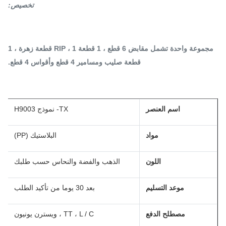
تخصيص:
مجموعة واحدة تشمل مقابض 6 قطع ، 1 قطعة RIP ، 1 قطعة زهرة ، 1
قطعة صليب ومسامير 4 قطع وأقواس 4 قطع.
اسم العنصر
TX- نموذج H9003
مواد
البلاستيك (PP)
اللون
الذهب والفضة والنحاس حسب طلبك
موعد التسليم
بعد 30 يوما من تأكيد الطلب
مصطلح الدفع
TT ، L / C ، ويسترن يونيون