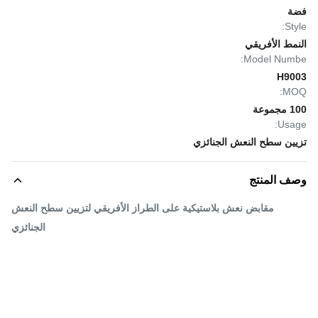
فضة
Style:
النمط الأفريقي
Model Numbe:
H9003
MOQ:
100 مجموعة
Usage:
تزيين سطح النعش الجنائزي
وصف المنتج
مقابض نعش بلاستيكية على الطراز الأفريقي لتزيين سطح النعش
الجنائزي