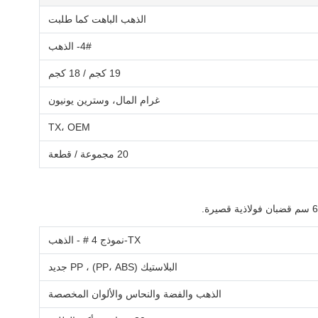
الذهب الباهت كما طلبت
4#- الذهب
19 كجم / 18 كجم
غرام المال، وسترين يونيون
TX، OEM
20 مجموعة / قطعة
TX-نموذج 4 # - الذهب
البلاستيك (PP، ABS) ، PP جديد
الذهب والفضة والنحاس والألوان المخصصة