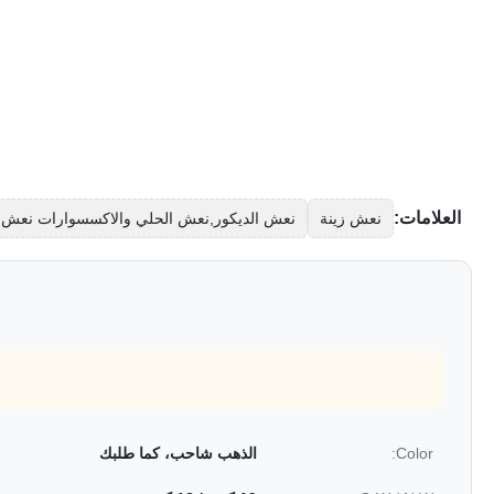
العلامات:
نعش زينة
نعش الديكور,نعش الحلي والاكسسوارات نعش
Color:
الذهب شاحب، كما طلبك