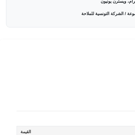
رام، ويسترن يونيون
القيمة