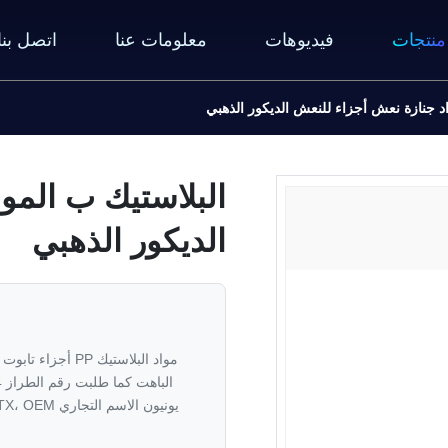
منتجات
فيديوهات
معلومات عنا
اتصل بنا
اد جنازة نعش أجزاء للنعش الديكور الذهبي
البلاستيك ب المو
الديكور الذهبي
مواد البلاستيك P