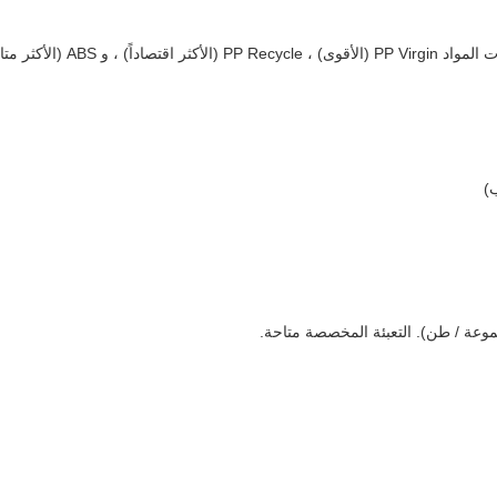
A (الأكثر متانة).
ب)