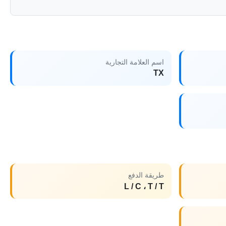
اسم العلامة التجارية
TX
طريقة الدفع
L / C ، T / T