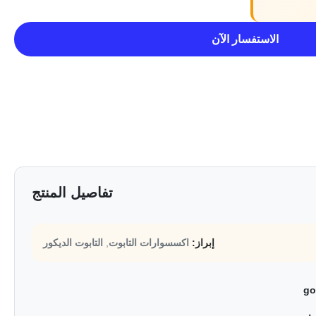
الاستفسار الآن
تفاصيل المنتج
إبراز:
اكسسوارات التابوت
,
التابوت الديكور