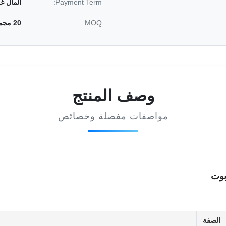
Payment Term:
المال غ
MOQ:
20 مجموعة / الشركة التونسية للملاحة
وصف المنتج
مواصفات مفصلة وخصائص
الصفة