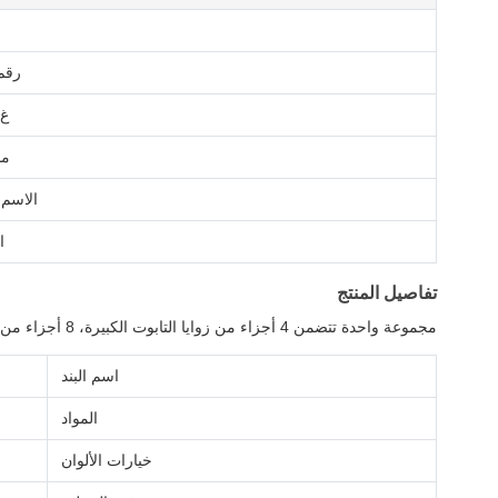
رقم
غ.
مد
الاسم 
ال
تفاصيل المنتج
مجموعة واحدة تتضمن 4 أجزاء من زوايا التابوت الكبيرة، 8 أجزاء من زوايا التابوت الصغيرة، 2 أجزاء من 203 سم قضبان فولاذية طويلة و 2 أجزاء 66 سم قضبان فولاذية قصيرة.
اسم البند
المواد
خيارات الألوان