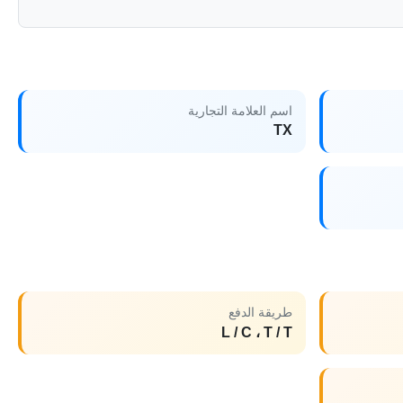
اسم العلامة التجارية
TX
طريقة الدفع
L / C ، T / T