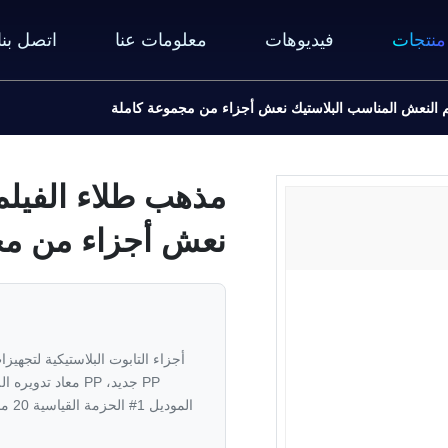
منتجات
فيديوهات
معلومات عنا
اتصل بنا
م النعش المناسب البلاستيك نعش أجزاء من مجموعة كاملة
مذهب طلاء الفيلم
نعش أجزاء من مج
أجزاء التابوت البلاستيكية لتجهيز
PP جديد، PP معاد