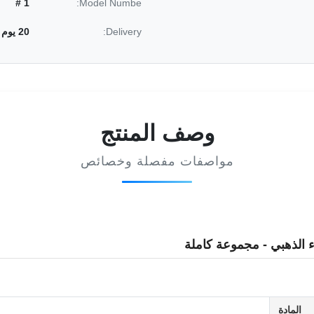
1 #
Model Numbe:
Delivery:
20 يوم
وصف المنتج
مواصفات مفصلة وخصائص
اء الذهبي - مجموعة كاملة
المادة