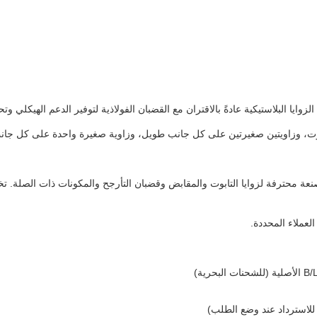
يا البلاستيكية عادةً بالاقتران مع القضبان الفولاذية لتوفير الدعم الهيكلي وت
تابوت، وزاويتين صغيرتين على كل جانب طويل، وزاوية صغيرة واحدة على كل جانب 
ة محترفة لزوايا التابوت والمقابض وقضبان التأرجح والمكونات ذات الصلة. تخدم 
لعملاء المحددة.
للاسترداد عند وضع الطلب)