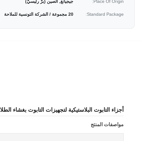
Place Of Origin:
جيجيانغ, الصين (برّ رئيسيّ)
Standard Package:
20 مجموعة / الشركة التونسية للملاحة
أجزاء التابوت البلاستيكية لتجهيزات التابوت بغشاء الطل
مواصفات المنتج