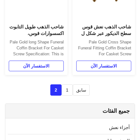
شاحب الذهب نعش قوس
شاحب الذهب طويل التابوت
سطح الديكور عبر شكل ل
اكسسوارات قوس،
النعش المسمار
اكسسوارات النعش
Pale Gold long Shape Funeral
Pale Gold Cross Shape
الموردين
Coffin Bracket For Casket
Funeral Fitting Coffin Bracket
Screw Specification: This is
For Casket Screw
used with matching screw For
Specification: This is used
الاستفسار الآن
with matching screw For
الاستفسار الآن
decorating Coffin surface. 1.
Item Name: Bracket 5#- long
decorating Coffin surface. 1.
2. Material: Plastic (PP) 3.
Item Name: Bracket 5#- long
Color: Gold, silver, copper, as
2. Material: Plastic (PP) 3.
your order 4. Delivery Time:
Color: Gold, silver, copper, as
سابق
1
2
30 days after the order
your order 4. Delivery Time:
confirmed 5. ...
30 days after the order ...
جميع الفئات
أجزاء نعش