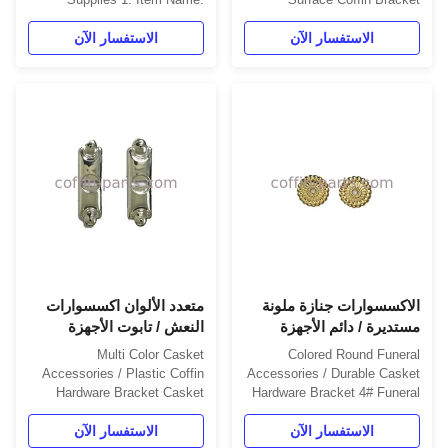
Bracket 1#- Silver 2. Material:
Specification: 1. Item Name:
الاستفسار الآن
Bracket 4#- Gold 2. Material:
الاستفسار الآن
Plastic (PP) 3. Color: Gold,
silver, copper, as your order 4.
Plastic (PP) 3. Color: Gold,
Delivery Time: 30 days after
silver, copper, as your order 4.
the order confirmed 5.
Delivery Time: 30 days after
Payment Term: TT, L/C 6.
the order confirmed 5.
MOQ: 10000 Pcs 7. Packing:
Payment Term: TT, L/C 6.
1000 pcs/ctn 8. G.W / ...
MOQ: 10000 Pcs 7. ...
الاكسسوارات جنازة ملونة
متعدد الألوان اكسسوارات
مستديرة / دائم الأجهزة
النعش / تابوت الأجهزة
قوس النعش 4 #
البلاستيكية قوس
Multi Color Casket
Colored Round Funeral
Accessories / Plastic Coffin
Accessories / Durable Casket
Hardware Bracket Casket
Hardware Bracket 4# Funeral
Accessories Parameters 1.
Accessories Specification: 1.
الاستفسار الآن
Item Name: Bracket 4#- Gold
الاستفسار الآن
Item Name: Bracket 5#- long