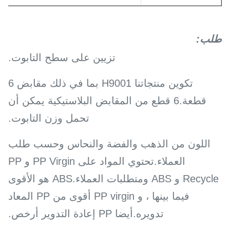
طلب
:
تزيين على سطح التابوت.
تكوين منتجاتنا H9001 بما في ذلك مقابض 6
قطعة.6 قطع من المقابض البلاستيكية يمكن أن
تحمل وزن التابوت.
اللون من الذهب والفضة والنحاس وحسب طلب
العملاء.تحتوي المواد على PP Virgin و PP
Recycle و ABS ومتطلبات العملاء.ABS هو الأقوى
فيما بينها ، و PP virgin أقوى من PP المعاد
تدويره.أيضا PP إعادة التدوير أرخص.