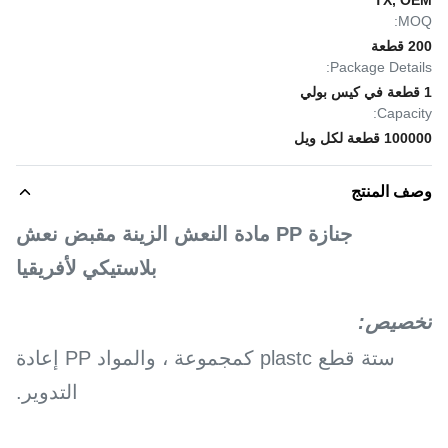
TX, OEM
MOQ:
200 قطعة
Package Details:
1 قطعة في كيس بولي
Capacity:
100000 قطعة لكل ويل
وصف المنتج
جنازة PP مادة النعش الزينة مقبض نعش
بلاستيكي لأفريقيا
تخصيص:
ستة قطع plastc كمجموعة ، والمواد PP إعادة
التدوير.