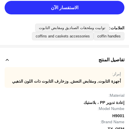
الاستفسار الآن
العلامات:
توابيت وملحقات الصناديق ومقابض التابوت
coffins and caskets accessories
coffin handles
تفاصيل المنتج
إبراز:
أجهزة التابوت
,
ومقابض النعش
,
وزخارف التابوت ذات اللون الذهبي
Material:
إعادة تدوير PP ، بلاستيك
Model Numbe:
H9001
Brand Name: