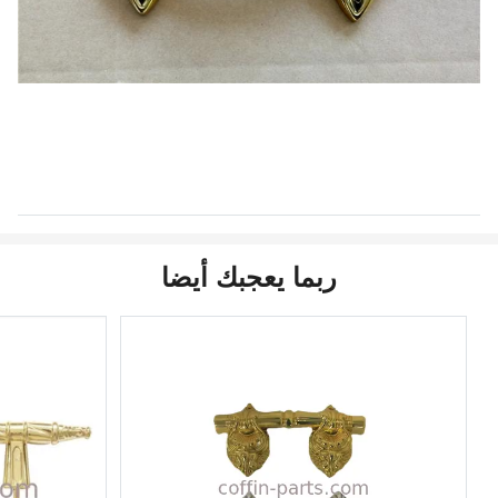
ربما يعجبك أيضا