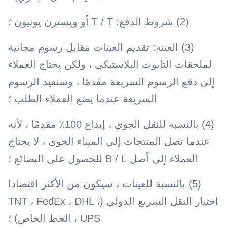
(2) شروط الدفع: T / T أو ويسترن يونيون ؛
(3) العينة: تقديم العينات مقابل رسوم مجانية
لملحقات التابوت البلاستيكي ، ولكن يحتاج العملاء
إلى دفع الرسوم السريعة مقدمًا ، وسنعيد الرسوم
السريعة عندما يضع العملاء الطلب ؛
(4) بالنسبة للنقل الجوي ، إيداع 100٪ مقدمًا ، لأنه
عندما تصل المنتجات إلى الميناء الجوي ، لا يحتاج
العملاء إلى أصل B / L للحصول على البضائع ؛
(5) بالنسبة للعينات ، سيكون من الأكثر اقتصادا
اختيار النقل السريع الدولي (TNT ، FedEx ، DHL ،
UPS ، الخط الخاص) ؛