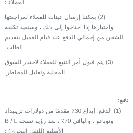
العملاء ؛
(2) يمكننا إرسال عينات للعملاء لمراجعتها
واختبارها إذا احتاجوا إلى ذلك ، وسنعيد تكلفة
الشحن من إجمالي الدفع عند قيام العميل بتقديم
الطلب.
(3) يتم قبول أمر التتبع للعملاء لاختبار السوق
المحلية وتقليل المخاطر.
دفع
:
(1) الدفع: إيداع 30٪ مقدمًا من دولارات ترينيداد
وتوباغو ، والباقي 70٪ ، بعد رؤية نسخة B / L
الأصلية (للنقل البحري) ؛