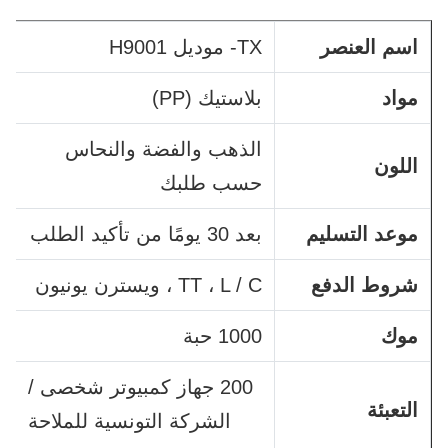
اسم العنصر
TX- موديل H9001
مواد
بلاستيك (PP)
الذهب والفضة والنحاس
اللون
حسب طلبك
موعد التسليم
بعد 30 يومًا من تأكيد الطلب
شروط الدفع
TT ، L / C ، ويسترن يونيون
موك
1000 حبة
200 جهاز كمبيوتر شخصى /
التعبئة
الشركة التونسية للملاحة