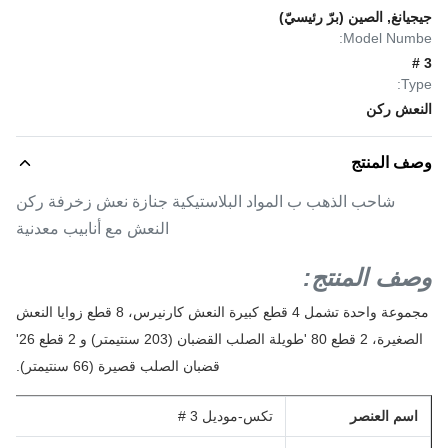
جيجيانغ, الصين (برّ رئيسيّ)
Model Numbe:
3 #
Type:
النعش ركن
وصف المنتج
شاحب الذهب ب المواد البلاستيكية جنازة نعش زخرفة ركن
النعش مع أنابيب معدنية
وصف المنتج:
مجموعة واحدة تشمل 4 قطع كبيرة النعش كارنيرس، 8 قطع زوايا النعش
الصغيرة، 2 قطع 80 'طويلة الصلب القضبان (203 سنتيمتر) و 2 قطع 26'
قضبان الصلب قصيرة (66 سنتيمتر).
اسم العنصر
تكس-موديل 3 #