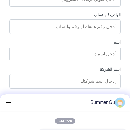
الهاتف / واتساب
اسم
اسم الشركة
رسالة استفسار
*
Summer Gu
9:28 AM