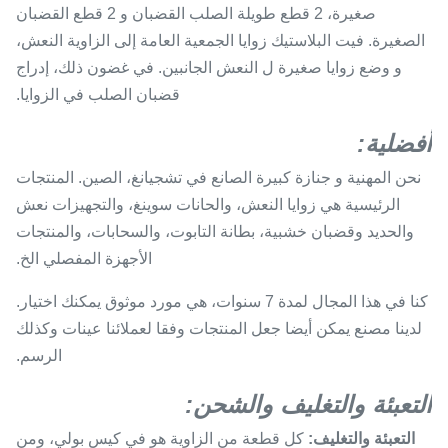
صغيرة، 2 قطع طويلة الصلب القضبان و 2 قطع القضبان
الصغيرة. فيت البلاستيك زوايا الجمعية العامة إلى الزاوية النعش،
و وضع زوايا صغيرة ل النعش الجانبين. في غضون ذلك، إدراج
قضبان الصلب في الزوايا.
أفضلية:
نحن المهنية و جنازة كبيرة الصانع في تشجيانغ، الصين. المنتجات
الرئيسية هي زوايا النعش، والحانات سوينغ، والتجهيزات نعش
والحديد وقضبان خشبية، بطانة التابوت، والسحابات، والمنتجات
الأجهزة المفصلي الخ.
كنا في هذا المجال لمدة 7 سنوات، هي مورد موثوق يمكنك اختيار.
لدينا مصنع يمكن أيضا جعل المنتجات وفقا لعملائنا عينات وكذلك
الرسم.
التعبئة والتغليف والشحن:
التعبئة والتغليف:
كل قطعة من الزاوية هو في كيس بولي، ومن