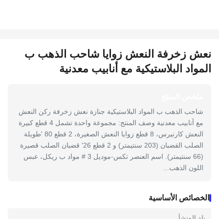
نعش زخرفة النعش زوايا شاحب الذهب ب
المواد البلاستيكية مع أنابيب معدنية
ملخص المنتج
شاحب الذهب ب المواد البلاستيكية جنازة نعش زخرفة ركن النعش
مع أنابيب معدنية وصف المنتج: مجموعة واحدة تشمل 4 قطع كبيرة
النعش كارنيرس، 8 قطع زوايا النعش الصغيرة، 2 قطع 80 'طويلة
الصلب القضبان (203 سنتيمتر) و 2 قطع 26' قضبان الصلب قصيرة
(66 سنتيمتر). اسم العنصر تكس-موديل 3 # مواد ب ريكل، عبس
اللون الذهب...
الخصائص الأساسية
بلد المنشأ