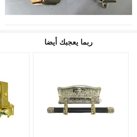
ربما يعجبك أيضا