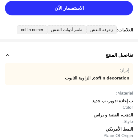
الاستفسار الآن
العلامات:
زخرفة النعش
طقم أدوات النعش
coffin corner
تفاصيل المنتج
إبراز:
coffin decoration
,
الزاوية التابوت
Material:
ب إعادة تدوير، ب جديد
Color:
الذهب، الفضة و براس
Style:
النمط الأمريكي
Place Of Origin: