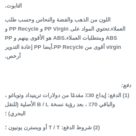
التابوت.
اللون من الذهب والفضة والنحاس وحسب طلب
العملاء.تحتوي المواد على PP Virgin و PP Recycle و
ABS ومتطلبات العملاء.ABS هو الأقوى بينهم و PP
virgin أقوى من PP Recycle.أيضا PP إعادة التدوير
أرخص.
دفع:
(1) الدفع: إيداع 30٪ مقدمًا من دولارات ترينيداد وتوباغو ،
والباقي 70٪ ، بعد رؤية نسخة B / L الأصلية (للنقل
البحري) ؛
(2) شروط الدفع: T / T أو ويسترن يونيون ؛