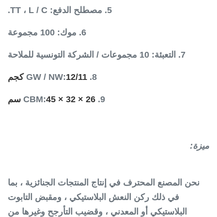
5. مصطلح الدفع: TT ، L / C.
6. موك: 100 مجموعة
7. التعبئة: 10 مجموعات / الشركة التونسية للملاحة
8. GW / NW:
12/11 كجم
9. CBM:
45 × 32 × 26 سم
ميزة:
نحن المصنع المحترف في إنتاج المنتجات الجنائزية ، بما
في ذلك ركن النعش البلاستيكي ، ومقبض التابوت
البلاستيكي أو المعدني ، وقضيب التأرجح وغيرها من