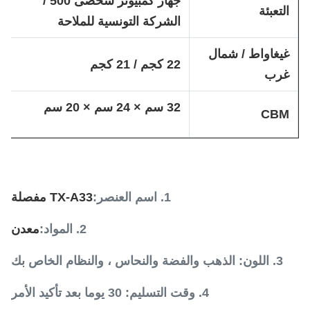
جهاز كمبيوتر شخصى 500 /
التعبئة
الشركة التونسية للملاحة
غيغاواط / شمال
22 كجم / 21 كجم
غرب
32 سم × 24 سم × 20 سم
CBM
1. اسم العنصر:
TX-A33 مفصلة
2. المواد:
معدن
3. اللون: الذهب والفضة والنحاس ، والنظام الخاص بك
4. وقت التسليم: 30 يوما بعد تأكيد الأمر