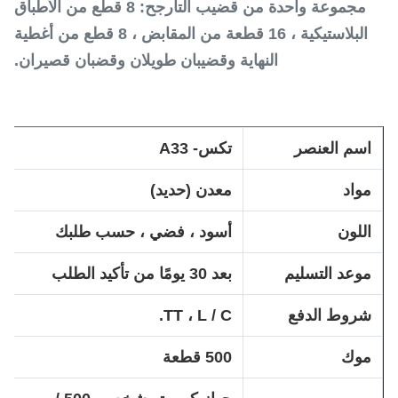
مجموعة واحدة من قضيب التأرجح: 8 قطع من الأطباق
البلاستيكية ، 16 قطعة من المقابض ، 8 قطع من أغطية
النهاية وقضيبان طويلان وقضبان قصيران.
اسم العنصر
تكس- A33
مواد
معدن (حديد)
اللون
أسود ، فضي ، حسب طلبك
موعد التسليم
بعد 30 يومًا من تأكيد الطلب
شروط الدفع
TT ، L / C.
موك
500 قطعة