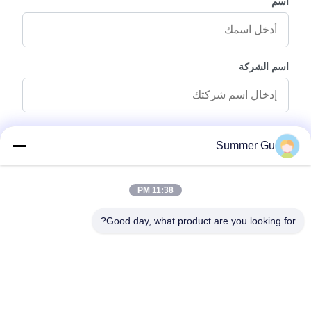
اسم
اسم الشركة
رسالة استفسار
*
Summer Gu
11:38 PM
Good day, what product are you looking for?
إرفاق الملفات
اختر الملفات
يمكنك تحميل ما يصل إلى 5 ملفات وكل ملف بحجم 10M أقصى.