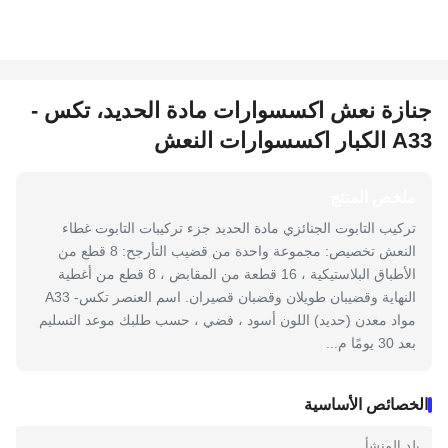
جنازة نعش اكسسوارات مادة الحديد، تكس -
A33 الكبار اكسسوارات النعش
ملخص المنتج
تركيب التابوت الجنائزي مادة الحديد جزء تركيبات التابوت غطاء
النعش تخصيص: مجموعة واحدة من قضيب التأرجح: 8 قطع من
الأطباق البلاستيكية ، 16 قطعة من المقابض ، 8 قطع من أغطية
النهاية وقضيبان طويلان وقضبان قصيران. اسم العنصر تكس- A33
مواد معدن (حديد) اللون أسود ، فضي ، حسب طلبك موعد التسليم
بعد 30 يومًا م...
الخصائص الأساسية
بلد المنشأ