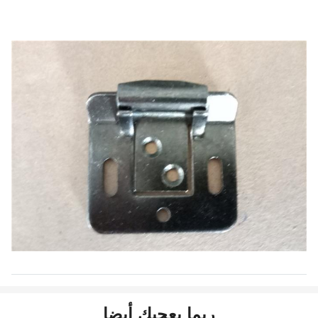
ربما يعجبك أيضا