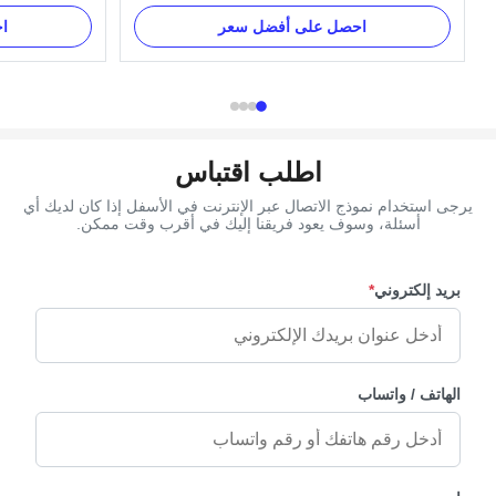
d Metal Casket
Description: The size of the cross is 37×13.7cm.
ication: H9021
It is used on coffin lid for decorating. Item Name
احصل على أفضل سعر
ا
s, gaskets and
TX-Jesus 4# , Pale Gold Material Plastic(PP)
' request. Item
Color Gold, silver, copper and as customer's
11 Material ...
request Size 37×13.7cm ...
اطلب اقتباس
يرجى استخدام نموذج الاتصال عبر الإنترنت في الأسفل إذا كان لديك أي
أسئلة، وسوف يعود فريقنا إليك في أقرب وقت ممكن.
بريد إلكتروني
*
الهاتف / واتساب