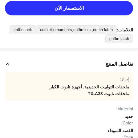
الاستفسار الآن
العلامات:
coffin lock
casket ornaments,coffin lock,coffin latch
coffin latch
تفاصيل المنتج
إبراز:
ملحقات التوابيت الحديدية
,
أجهزة تابوت الكبار
,
ملحقات تابوت TX-A33
Material:
حديد
Color:
الفضة السوداء
Style: