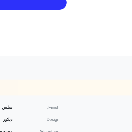
Finish:
سلس
Design:
ديكور
Advantage:
مصنع جن