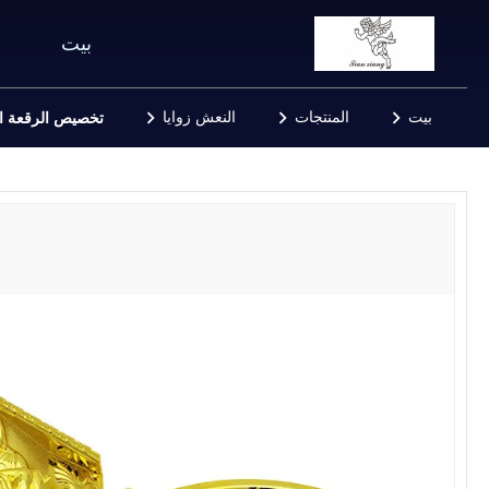
بيت
بيت
المنتجات
النعش زوايا
تخصيص الرقعة الر