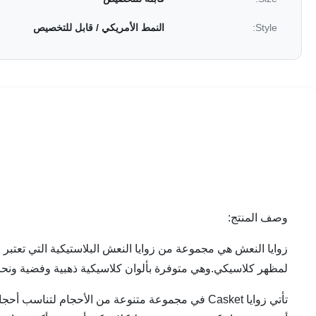
Style:
النمط الأمريكي / قابل للتخصيص
وصف المنتج:
زوايا النعش هي مجموعة من زوايا النعش البلاستيكية التي تعتب
لمظهر كلاسيكي.وهي متوفرة بألوان كلاسيكية ذهبية وفضية ونح
تأتي زوايا Casket في مجموعة متنوعة من الأحجام 