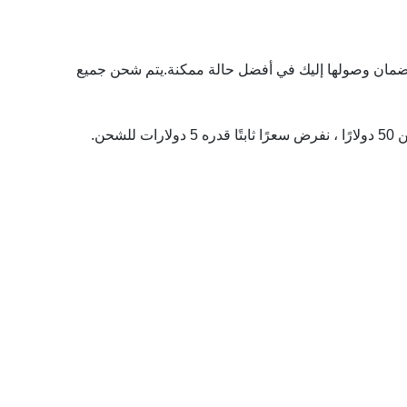
وبعناية ، لضمان وصولها إليك في أفضل حالة ممكنة.يتم شحن جميع