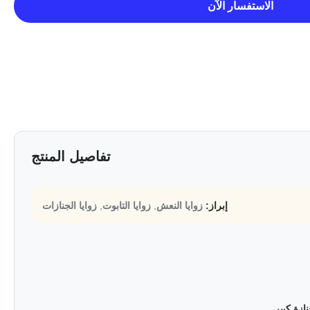
الاستفسار الآن
تفاصيل المنتج
إبراز:
زوايا النعش
,
زوايا التابوت
,
زوايا الجنازات
ازة كبير