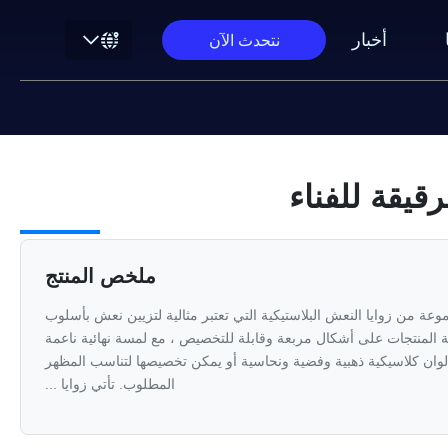
أخبار
نتحدث الآن
قيقة للفناء
ملخص المنتج
عة من زوايا النعش البلاستيكية التي تعتبر مثالية لتزيين نعش بأسلوب
لمنتجات على أشكال مربعة وقابلة للتخصيص ، مع لمسة نهائية ناعمة
وان كلاسيكية ذهبية وفضية ونحاسية أو يمكن تخصيصها لتناسب المظهر
المطلوب. تأتي زوايا ...