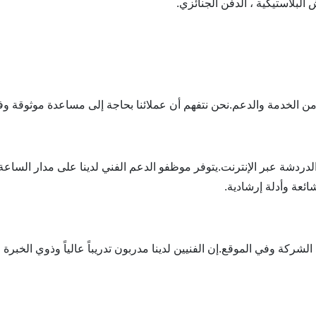
ش البلاستيكية ، الدفن الجنائزي.
والدردشة عبر الإنترنت.يتوفر موظفو الدعم الفني لدينا على مدار السا
ائعة وأدلة إرشادية.
شركة وفي الموقع.إن الفنيين لدينا مدربون تدريباً عالياً وذوي الخبرة