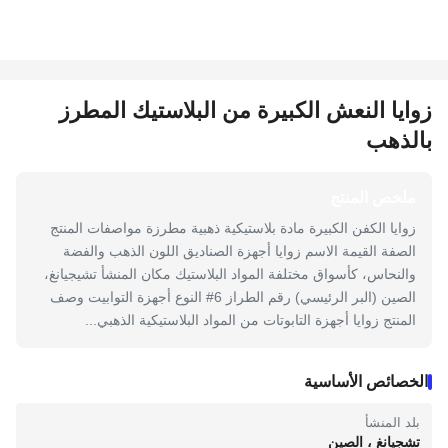
زوايا النعش الكبيرة من البلاستيك المطرز
بالذهب
ملخص المنتج
زوايا الكفن الكبيرة مادة بلاستيكية ذهبية مطرزة مواصفات المنتج
الصفة القيمة الاسم زوايا أجهزة الصناديق اللون الذهب والفضة
والنحاس، كأسواق مختلفة المواد البلاستيك مكان المنشأ تشيجيانغ،
الصين (البر الرئيسي) رقم الطراز 6# النوع أجهزة التوابيت وصف
المنتج زوايا أجهزة التابوتات من المواد البلاستيكية الذهبي...
الخصائص الأساسية
بلد المنشأ
تشجيانغ ، الصين