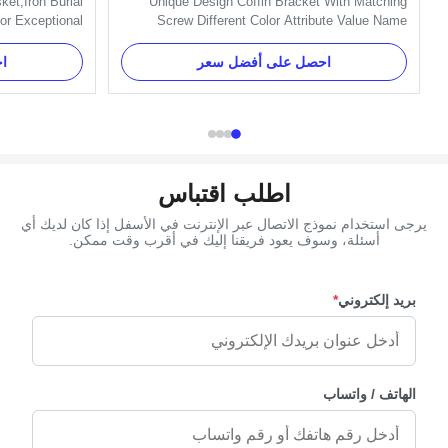
et,Iron Burial
Unique Design Coffin Bracket With Matching
or Exceptional
Screw Different Color Attribute Value Name
Metallic Coffin
Coffin Bracket Color Gold, Silver Model Number
ality and style,
Bracket 6# - Cross Design Unique Design
احصل على أفضل سعر
ا
from the finest
Capacity 100000 pcs per week Packing List 4
ox is made with
pcs in a poly bag Application Funeral decoration,
customizability ...
Burial accessory, Coffin, Casket, ...
اطلب اقتباس
يرجى استخدام نموذج الاتصال عبر الإنترنت في الأسفل إذا كان لديك أي
أسئلة، وسوف يعود فريقنا إليك في أقرب وقت ممكن.
بريد إلكتروني
*
الهاتف / واتساب