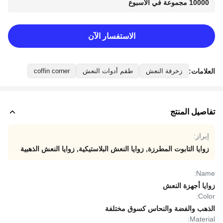
10000 مجموعة في الأسبوع
الاستفسار الآن
العلامات:
زخرفة النعش
طقم أدوات النعش
coffin corner
تفاصيل المنتج
إبراز:
زوايا التابوت المطرزة
,
زوايا النعش البلاستيكية
,
زوايا النعش الذهبية
Name:
زوايا أجهزة النعش
Color:
الذهب والفضة والنحاس كسوق مختلفة
Material: