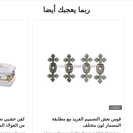
ربما يعجبك أيضا
VIDEO
قوس نعش التصميم الفريد مع مطابقة
كفن خشبي نصف
المسمار لون مختلف
من الفولاذ ال
استثنائية