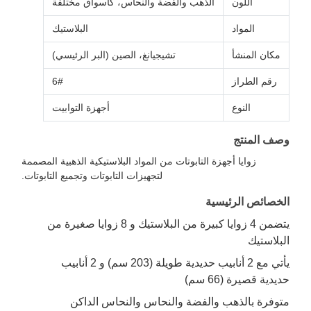
اللون
الذهب والفضة والنحاس، كأسواق مختلفة
المواد
البلاستيك
مكان المنشأ
تشيجيانغ، الصين (البر الرئيسي)
رقم الطراز
6#
النوع
أجهزة التوابيت
وصف المنتج
زوايا أجهزة التابوتات من المواد البلاستيكية الذهبية المصممة
لتجهيزات التابوتات وتجميع التابوتات.
الخصائص الرئيسية
يتضمن 4 زوايا كبيرة من البلاستيك و 8 زوايا صغيرة من
البلاستيك
يأتي مع 2 أنابيب حديدية طويلة (203 سم) و 2 أنابيب
حديدية قصيرة (66 سم)
متوفرة بالذهب والفضة والنحاس والنحاس الداكن