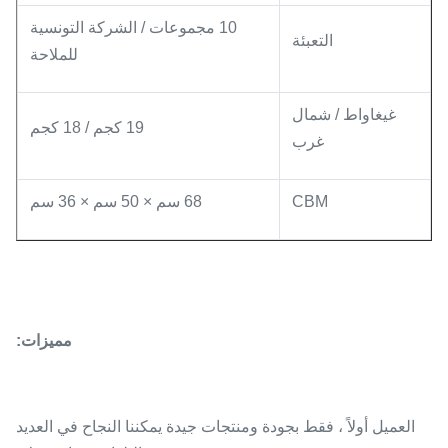
10 مجموعات / الشركة التونسية
التعبئة
للملاحة
غيغاواط / شمال
19 كجم / 18 كجم
غرب
CBM
68 سم × 50 سم × 36 سم
مميزات:
العميل أولاً ، فقط بجودة ومنتجات جيدة يمكننا النجاح في العديد