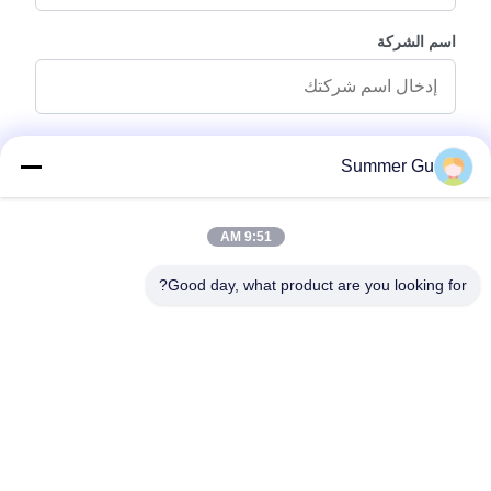
اسم الشركة
رسالة استفسار
*
Summer Gu
9:51 AM
Good day, what product are you looking for?
إرفاق الملفات
اختر الملفات
يمكنك تحميل ما يصل إلى 5 ملفات وكل ملف بحجم 10M أقصى.
إرسال