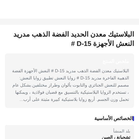
البلاستيك معدن الحديد الفضة الذهب مدريد
النعش الأجهزة 15-D #
ملخص المنتج
البلاستيك معدن الفضة الذهب مدريد 15-D # النعش الأجهزة الفضة
الذهبية الفاخرة مدريد 15-D # زوايا النعش تطبيق زوايا النعش:
مصمم للنعش الجنائزي والتابوت بألوان وطراز مختلفين.بشكل عام
، تستخدم الزوايا البلاستيكية بالتنسيق مع قضبان فولاذية ، ويمكنها
تحمل وزن الجسم. أربع زوايا بلاستيكية كبيرة مثبتة على أرب...
الخصائص الأساسية
بلد المنشأ
تشجيانغ ، الصين