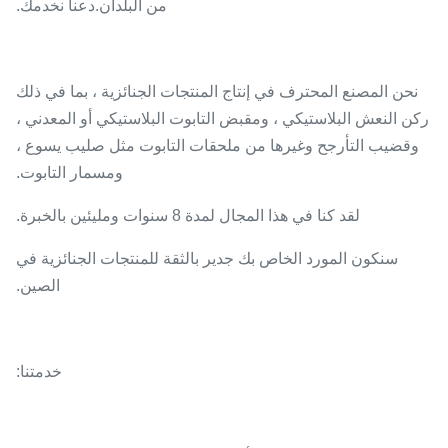
من البلدان.دعنا نخدمك.
نحن المصنع المحترف في إنتاج المنتجات الجنائزية ، بما في ذلك
ركن النعش البلاستيكي ، ومقبض التابوت البلاستيكي أو المعدني ،
وقضيب التأرجح وغيرها من ملحقات التابوت مثل صليب يسوع ،
ومسمار التابوت.
لقد كنا في هذا المجال لمدة 8 سنوات ومليئين بالخبرة.
سنكون المورد الخاص بك جدير بالثقة للمنتجات الجنائزية في
الصين.
خدمتنا: