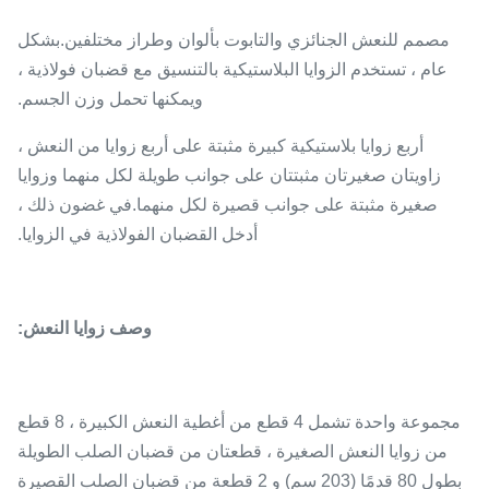
مصمم للنعش الجنائزي والتابوت بألوان وطراز مختلفين.بشكل
عام ، تستخدم الزوايا البلاستيكية بالتنسيق مع قضبان فولاذية ،
ويمكنها تحمل وزن الجسم.
أربع زوايا بلاستيكية كبيرة مثبتة على أربع زوايا من النعش ،
زاويتان صغيرتان مثبتتان على جوانب طويلة لكل منهما وزوايا
صغيرة مثبتة على جوانب قصيرة لكل منهما.في غضون ذلك ،
أدخل القضبان الفولاذية في الزوايا.
وصف زوايا النعش:
مجموعة واحدة تشمل 4 قطع من أغطية النعش الكبيرة ، 8 قطع
من زوايا النعش الصغيرة ، قطعتان من قضبان الصلب الطويلة
بطول 80 قدمًا (203 سم) و 2 قطعة من قضبان الصلب القصيرة