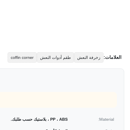
العلامات:
زخرفة النعش
طقم أدوات النعش
coffin corner
Material:
PP ، ABS ، بلاستيك حسب طلبك.