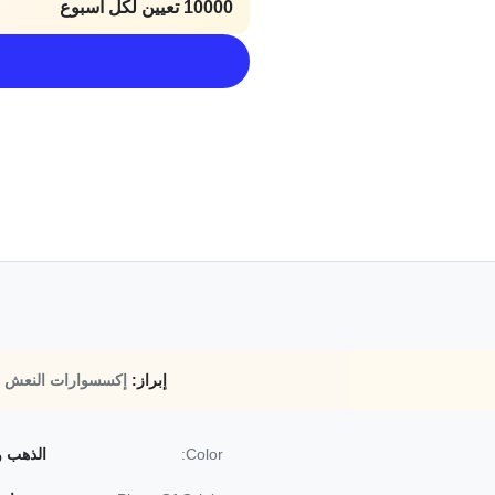
10000 تعيين لكل أسبوع
إبراز:
إكسسوارات النعش ال
Color:
الذهب و