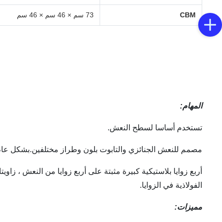
CBM
73 سم × 46 سم × 46 سم
المهام:
تستخدم أساسا لسطح النعش.
مصمم للنعش الجنائزي والتابوت بلون وطراز مختلفين.بشكل عام ، 
أربع زوايا بلاستيكية كبيرة مثبتة على أربع زوايا من النعش ، 
الفولاذية في الزوايا.
مميزات: