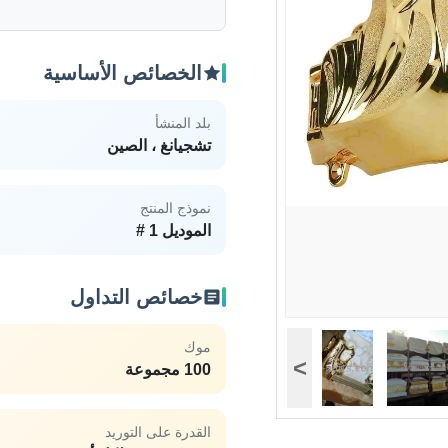
الخصائص الأساسية
بلد المنشأ
تشجيانغ ، الصين
نموذج المنتج
الموديل 1 #
خصائص التداول
موك
>
100 مجموعة
القدرة على التوريد