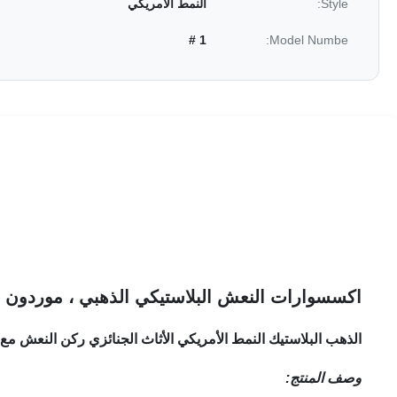
Style:
النمط الأمريكي
1 #
Model Numbe:
اكسسوارات النعش البلاستيكي الذهبي ، موردون ت
الذهب البلاستيك النمط الأمريكي الأثاث الجنائزي ركن النعش مع ما
وصف المنتج: