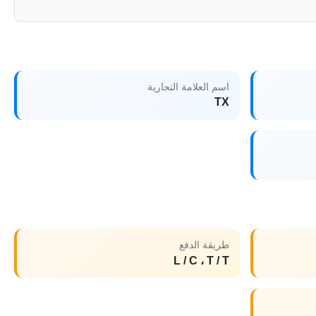
اسم العلامة التجارية
TX
طريقة الدفع
L / C ، T / T