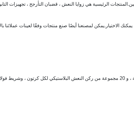
المنتجات الرئيسية هي زوايا النعش ، قضبان التأرجح ، تجهيزات التابو