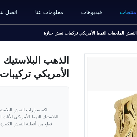
منتجات
فيديوهات
معلومات عنا
اتصل بنا
 النعش الملحقات النمط الأمريكي تركيبات نعش جنازة
الذهب البلاستيك 
الأمريكي تركيبات
اكسسوارات النعش البلاستي