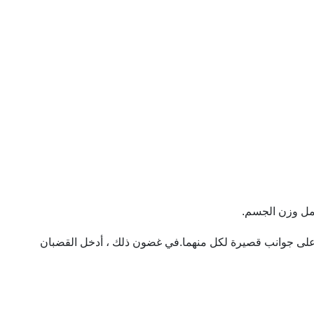
حمل وزن الجسم.
بتة على جوانب قصيرة لكل منهما.في غضون ذلك ، أدخل القضبان