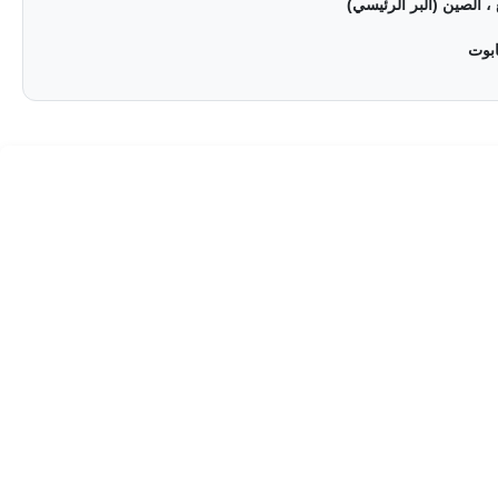
، الصين (البر الرئيسي)
ابوت