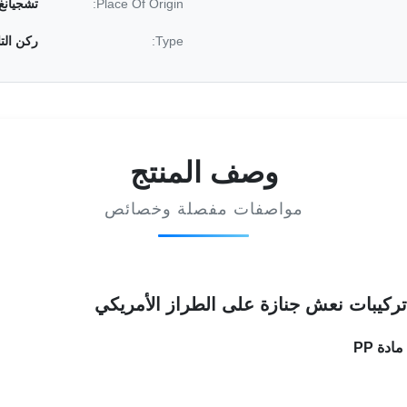
Place Of Origin:
تشجيانغ 
Type:
ركن الت
وصف المنتج
مواصفات مفصلة وخصائص
ركيبات نعش جنازة على الطراز الأمريكي
دة PP