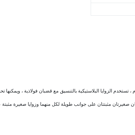
تستخدم الزوايا البلاستيكية بالتنسيق مع قضبان فولاذية ، ويمكنها ت
زاويتان صغيرتان مثبتتان على جوانب طويلة لكل منهما وزوايا صغيرة مث