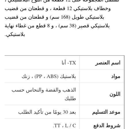
وخطاف بلاستيكي 12 قطعة ، و قطعتان من قضيب
بلاستيكي طويل (168 سم) و قطعتان من قضيب
بلاستيكي قصير (38 سم) ، و 8 قطع من غطاء نهاية
بلاستيكي.
اسم العنصر
TX- أنا
مواد
بلاستيك (PP ، ABS) ، زنك
الذهب والفضة والنحاس حسب
اللون
طلبك
موعد التسليم
بعد 30 يومًا من تأكيد الطلب
شروط الدفع
TT ، L / C.