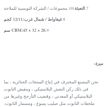
التعبئة
:
7.
10 مجموعات / الشركة التونسية للملاحة
غيغاواط / شمال غرب
:
8.
12/11 كجم
CBM
:
9.
45 × 32 × 26 سم
ميزة:
نحن المصنع المحترف في إنتاج المنتجات الجنائزية ، بما
في ذلك ركن النعش البلاستيكي ، ومقبض التابوت
البلاستيكي أو المعدني ، وقضيب التأرجح وغيرها من
ملحقات التابوت مثل صليب يسوع ، ومسمار التابوت.