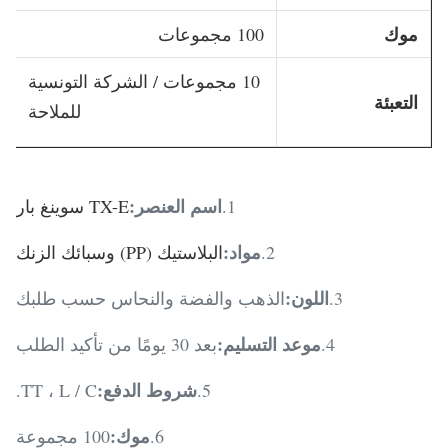
موك
100 مجموعات
10 مجموعات / الشركة التونسية
التعبئة
للملاحة
اسم العنصر
:
1.
TX-E سوينغ بار
مواد
:
2.
البلاستيك (PP) وسبائك الزنك
اللون
:
3.
الذهب والفضة والنحاس حسب طلبك
موعد التسليم
:
4.
بعد 30 يومًا من تأكيد الطلب
شروط الدفع
:
TT ، L / C.
5.
موك
:
6.
100 مجموعة