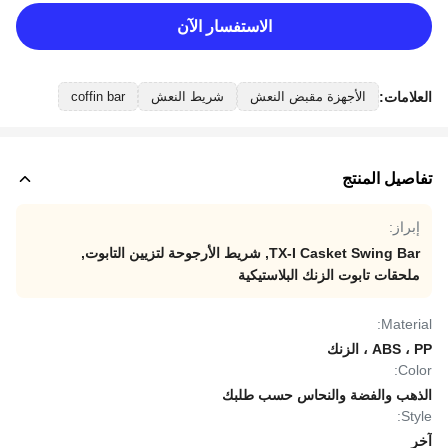
الاستفسار الآن
العلامات:
الأجهزة مقبض النعش
شريط النعش
coffin bar
تفاصيل المنتج
إبراز:
TX-I Casket Swing Bar
,
شريط الأرجوحة لتزيين التابوت
,
ملحقات تابوت الزنك البلاستيكية
Material:
ABS ، PP ، الزنك
Color:
الذهب والفضة والنحاس حسب طلبك
Style:
آخر