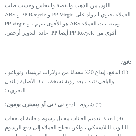
اللون من الذهب والفضة والنحاس وحسب طلب
العملاء.تحتوي المواد على PP Virgin و PP Recycle و ABS
ومتطلبات العملاء.ABS هو الأقوى بينهم ، و PP virgin
أقوى من PP Recycle.أيضا PP إعادة التدوير أرخص.
دفع:
(1) الدفع: إيداع 30٪ مقدمًا من دولارات ترينيداد وتوباغو ،
والباقي 70٪ ، بعد رؤية نسخة B / L الأصلية (للنقل
البحري) ؛
تي / تي أو ويسترن يونيون
(2) شروط الدفع:
؛
(3) العينة: تقديم العينات مقابل رسوم مجانية لملحقات
التابوت البلاستيكي ، ولكن يحتاج العملاء إلى دفع الرسوم