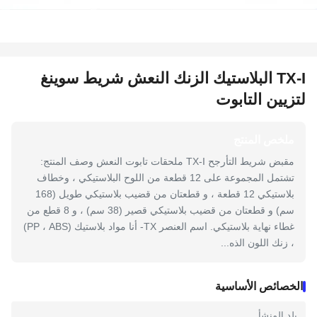
TX-I البلاستيك الزنك النعش شريط سوينغ
لتزيين التابوت
ملخص المنتج
مقبض شريط التأرجح TX-I ملحقات تابوت النعش وصف المنتج:
تشتمل المجموعة على 12 قطعة من اللوح البلاستيكي ، وخطاف
بلاستيكي 12 قطعة ، و قطعتان من قضيب بلاستيكي طويل (168
سم) و قطعتان من قضيب بلاستيكي قصير (38 سم) ، و 8 قطع من
غطاء نهاية بلاستيكي. اسم العنصر TX- أنا مواد بلاستيك (PP ، ABS)
، زنك اللون الذه...
الخصائص الأساسية
بلد المنشأ