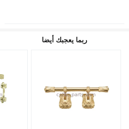
ربما يعجبك أيضا