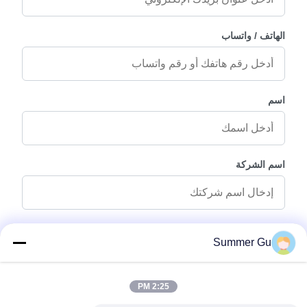
الهاتف / واتساب
اسم
اسم الشركة
رسالة استفسار
*
Summer Gu
2:25 PM