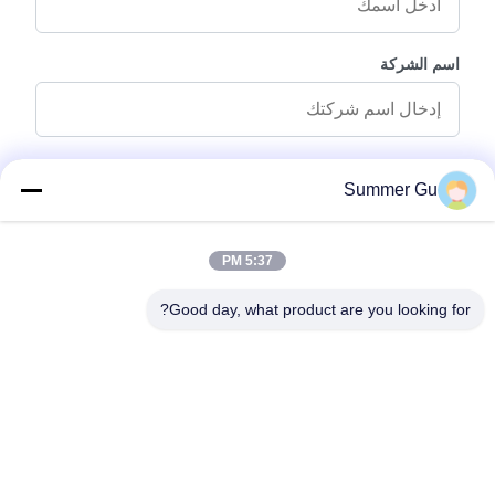
اسم الشركة
رسالة استفسار
*
Summer Gu
5:37 PM
Good day, what product are you looking for?
إرفاق الملفات
اختر الملفات
يمكنك تحميل ما يصل إلى 5 ملفات وكل ملف بحجم 10M أقصى.
إرسال