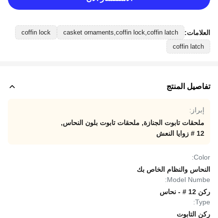
العلامات:
coffin lock
casket ornaments,coffin lock,coffin latch
coffin latch
تفاصيل المنتج
إبراز:
ملحقات تابوت الجنازة
,
ملحقات تابوت بلون النحاس
,
12 # زوايا النعش
Color:
النحاس والنظام الخاص بك
Model Numbe:
ركن 12 # - نحاس
Type:
ركن التابوت