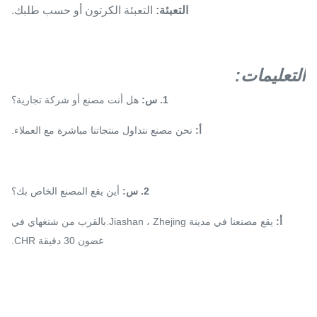
التعبئة:
التعبئة الكرتون أو حسب طلبك.
التعليمات:
1. س:
هل أنت مصنع أو شركة تجارية؟
أ:
نحن مصنع نتداول منتجاتنا مباشرة مع العملاء.
2. س:
أين يقع المصنع الخاص بك؟
أ:
يقع مصنعنا في مدينة Jiashan ، Zhejing.بالقرب من شنغهاي في
غضون 30 دقيقة CHR.