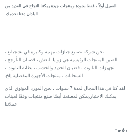
العميل أولاً ، فقط بجودة ومنتجات جيدة يمكننا النجاح في العديد من
البلدان.دعنا نخدمك.
نحن شركة تصنيع جنازات مهنية وكبيرة في تشجيانغ ،
الصين.المنتجات الرئيسية هي زوايا النعش ، قضبان التأرجح ،
تجهيزات التابوت ، قضبان الحديد والخشب ، بطانة التابوت ،
السحابات ، منتجات الأجهزة المفصلية إلخ.
لقد كنا في هذا المجال لمدة 7 سنوات ، نحن المورد الموثوق الذي
يمكنك الاختيار.يمكن لمصنعنا أيضًا صنع منتجات وفقًا لعينات
عملائنا
دفع
: