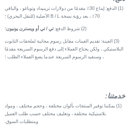
(1) الدفع: إيداع 30٪ مقدمًا من دولارات ترينيداد وتوباغو ، والباقي
70٪ ، بعد رؤية نسخة B / L الأصلية (للنقل البحري) ؛
(2) شروط الدفع:
تي / تي أو ويسترن يونيون
؛
(3) العينة: تقديم العينات مقابل رسوم مجانية لملحقات التابوت
البلاستيكي ، ولكن يحتاج العملاء إلى دفع الرسوم السريعة مقدمًا
، وسنعيد الرسوم السريعة عندما يضع العملاء الطلب ؛
خدمتنا
:
(1) يمكننا توفير المنتجات بألوان مختلفة ، وحجم مختلف ، ومواد
بلاستيكية مختلفة ، وتغليف مختلف حسب طلب العميل
ومتطلبات السوق.