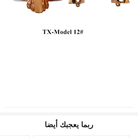
ربما يعجبك أيضا