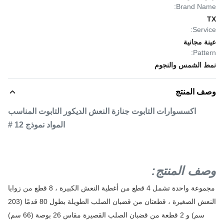
Brand Name:
TX
Service:
عينة مجانية
Pattern:
نمط الشمس والنجوم
وصف المنتج
اكسسوارات التابوت جنازة النعش الديكور التابوت المناسب
المواد نموذج 12 #
وصف المنتج:
مجموعة واحدة تشمل 4 قطع من أغطية النعش الكبيرة ، 8 قطع من زوايا
النعش الصغيرة ، قطعتان من قضبان الصلب الطويلة بطول 80 قدمًا (203
سم) و 2 قطعة من قضبان الصلب القصيرة مقاس 26 بوصة (66 سم)