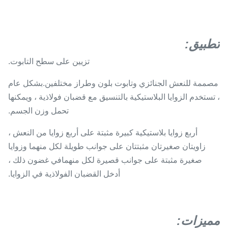
تطبيق
:
تزيين على سطح التابوت.
مصممة للنعش الجنائزي و
تابوت بلون وطراز مختلفين.بشكل عام
، تستخدم الزوايا البلاستيكية بالتنسيق مع قضبان فولاذية ، ويمكنها
تحمل وزن الجسم.
أربع زوايا بلاستيكية كبيرة مثبتة على أربع زوايا من النعش ،
زاويتان صغيرتان مثبتتان على جوانب طويلة لكل منهما وزوايا
صغيرة مثبتة على جوانب قصيرة لكل منهمافي غضون ذلك ،
أدخل القضبان الفولاذية في الزوايا.
مميزات: