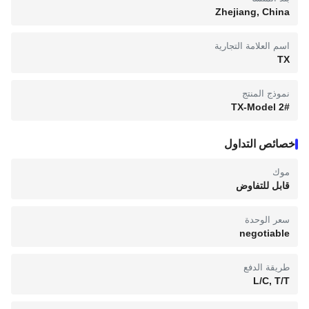
Zhejiang, China
اسم العلامة التجارية
TX
نموذج المنتج
TX-Model 2#
خصائص التداول
موك
قابل للتفاوض
سعر الوحدة
negotiable
طريقة الدفع
L/C, T/T