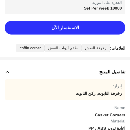
القدرة على التوريد
10000 Set Per week
الاستفسار الآن
العلامات:
زخرفة النعش
طقم أدوات النعش
coffin corner
تفاصيل المنتج
إبراز:
زخرفة التابوت
,
ركن التابوت
Name:
Casket Corners
Material:
إعادة تدوير PP ، ABS