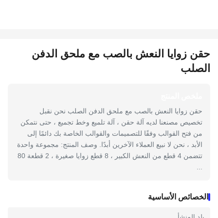
حقن زوايا النعش بالصب مع ملحق الدفن
الصلب
ملخص المنتج
حقن زوايا النعش بالصب مع ملحق الدفن الصلب نحن نقبل
تخصيص مصنعنا لديه آلة حقن ، آلة تلميع وخط تجميع ، حتى نتمكن
من فتح القوالب وفقًا للتصميمات والقوالب الخاصة بك دائمًا إلى
الأبد ، نحن لا نبيع العملاء الآخرين أبدًا. وصف المنتج: مجموعة واحدة
تتضمن 4 قطع من النعش الكبير ، 8 قطع زوايا صغيرة ، 2 قطعة 80
...
الخصائص الأساسية
بلد المنشأ