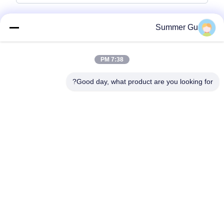
رسالة استفسار
*
Summer Gu
7:38 PM
Good day, what product are you looking for?
إرفاق الملفات
اختر الملفات
يمكنك تحميل ما يصل إلى 5 ملفات وكل ملف بحجم 10M أقصى.
إرسال