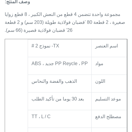
وصف المنتج:
مجموعة واحدة تتضمن 4 قطع من النعش الكبير ، 8 قطع زوايا
صغيرة ، 2 قطعة 80 'قضبان فولاذية طويلة (203 سم) و 2 قطعة
26' قضبان فولاذية قصيرة (66 سم).
اسم العنصر
TX- نموذج 2 #
مواد
PP Reycle ، PP جديد ، ABS
اللون
الذهب والفضة والنحاس
موعد التسليم
بعد 30 يوما من تأكيد الطلب
مصطلح الدفع
TT ، L / C