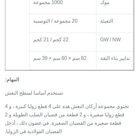
موك
1000 مجموعة
التعبئة
20 مجموعة / التونسية
GW / NW
22 كجم / 21 كجم
تدابير بناء الثقة
82 سم × 60 سم × 39 سم
المهام:
تستخدم أساسا لسطح النعش
تحتوي مجموعة أركان النعش هذه على 4 قطع زوايا كبيرة ، و 4
قطع زوايا صغيرة ، و 2 قطعة من قضبان الصلب الطويلة و 2
قطعة صغيرة من القضبان الصغيرة. في غضون ذلك ، أدخل
القضبان الفولاذية في الزوايا.