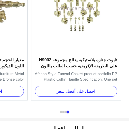
تابوت جنازة بلاستيكية يعالج مجموعة H9002
معيار الحجم تا
على الطريقة الإفريقية حسب الطلب باللون
اللون الديكو
الذهبي
urniture Metal
African Style Funeral Casket product portfolio PP
e Bronze color
Plastic Coffin Handle Specification: One set
ed with H9025-
include 6pcs handles, 1pcs RIP, 1pcs flower,
 Main decorate
1pcs crucifix and 4pcs screws and 4pcs
احصل على أفضل سعر
ا
 Name TX-Model
brackets. Item Name TX-Model H9002 Set
al Color Gold,
Material Plastic (PP) Color Gold, silver, copper,
 as your order ...
as your order Delivery Time 30 ...