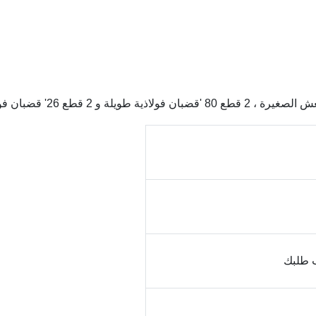
 طلبك