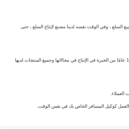
بيع السلع ، وفي الوقت نفسه لدينا مصنع لإنتاج السلع ، حتى
لقد قمنا بإجراءات مراقبة جودة مهمة للغاية عند اختيار الشركاء المتعاونين في البداية. الآن ، جميع المصنوعات التعاونية لديها أكثر من 15 عامًا من الخبرة في الإنتاج في مجالاتها وجميع المنتجات لديها
العملاء.
 العمل كوكيل المسافر الخاص بك في نفس الوقت.