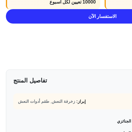
10000 تعيين لكل أسبوع
الاستفسار الآن
تفاصيل المنتج
إبراز:
زخرفة النعش
,
طقم أدوات النعش
الجنائزي