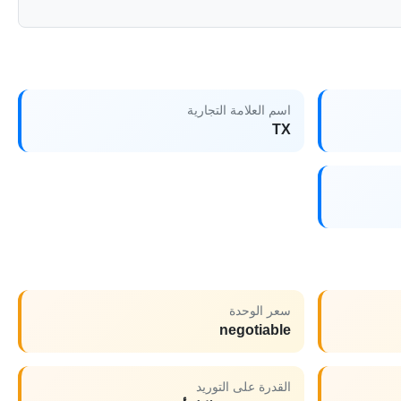
اسم العلامة التجارية
TX
سعر الوحدة
negotiable
القدرة على التوريد