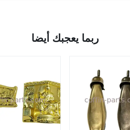
ربما يعجبك أيضا