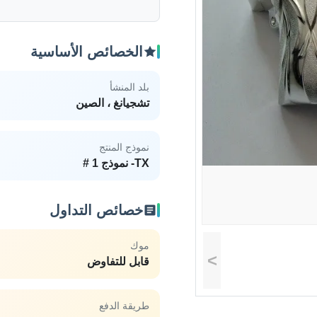
الخصائص الأساسية
بلد المنشأ
تشجيانغ ، الصين
نموذج المنتج
TX- نموذج 1 #
خصائص التداول
موك
>
قابل للتفاوض
طريقة الدفع