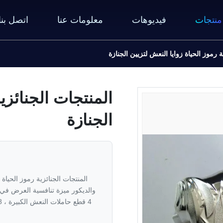
منتجات
فيديوهات
معلومات عنا
اتصل بنا
ة رموز الحياة زوايا النعش لتزيين الجنازة
المنتجات الجنائزية
الجنازة
المنتجات الجنائزية رموز الحياة
والديكور ميزة تنافسية العرض في 