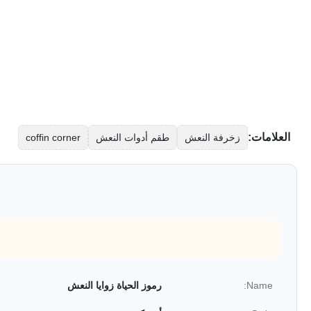
العلامات:
زخرفة النعش
طقم أدوات النعش
coffin corner
Name:
رموز الحياة زوايا النعش