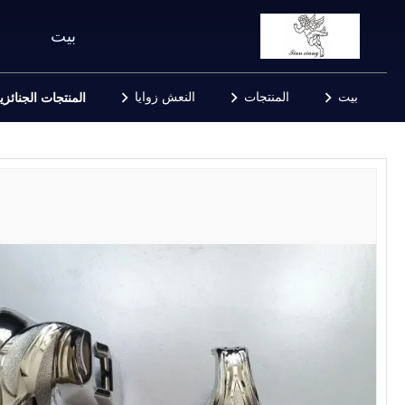
بيت
بيت
المنتجات
النعش زوايا
المنتجات الجنائزي