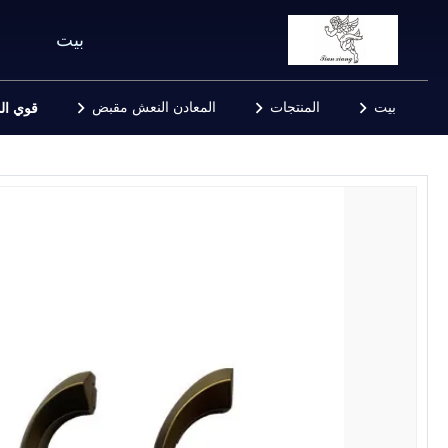
بيت
بيت
المنتجات
المعادن النعش مقبض
قوي الذ