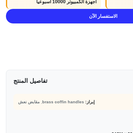
أجهزة الكمبيوتر 10000 أسبوعيا
الاستفسار الآن
تفاصيل المنتج
إبراز:
brass coffin handles
,
مقابض نعش