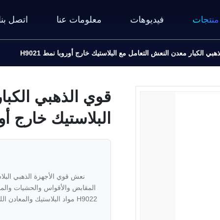
منتجات
فيديوهات
معلومات عنا
اتصل بنا
هبي الكبار معدن النعش التعامل مع البلاستيك خارج أوروبا نمط H9021
قوي الذهبي الكبا
البلاستيك خارج أوروب