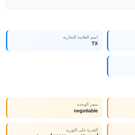
اسم العلامة التجارية
TX
سعر الوحدة
negotiable
القدرة على التوريد