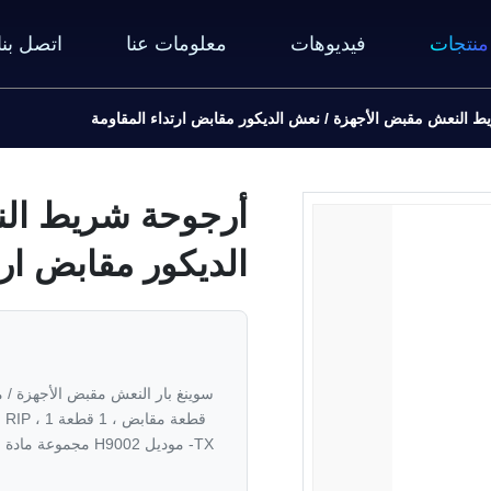
منتجات
فيديوهات
معلومات عنا
اتصل بنا
 النعش مقبض الأجهزة / نعش الديكور مقابض ارتداء المقاومة
أرجوحة شريط الن
الديكور مقابض ارت