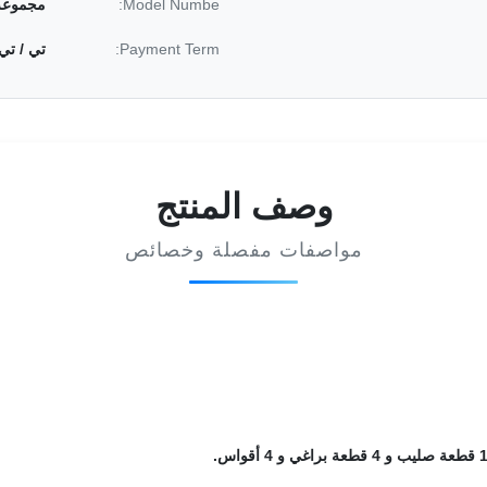
Model Numbe:
مجموعة
Payment Term:
تي / تي
وصف المنتج
مواصفات مفصلة وخصائص