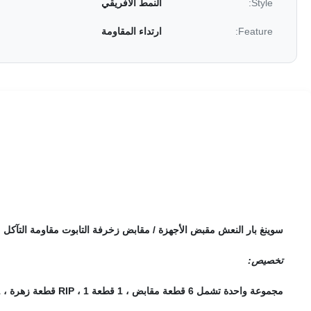
Style:
النمط الأفريقي
Feature:
ارتداء المقاومة
سوينغ بار النعش مقبض الأجهزة / مقابض زخرفة التابوت مقاومة التآكل
تخصيص:
مجموعة واحدة تشمل 6 قطعة مقابض ، 1 قطعة RIP ، 1 قطعة زهرة ، 1 قطعة صليب و 4 قطعة براغي و 4 أقواس.