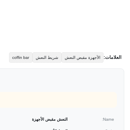
العلامات:
الأجهزة مقبض النعش
شريط النعش
coffin bar
Name:
النعش مقبض الأجهزة