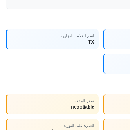
اسم العلامة التجارية
TX
سعر الوحدة
negotiable
القدرة على التوريد