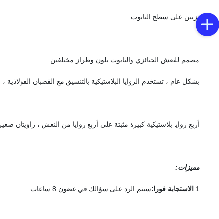
تزيين على سطح التابوت.
مصمم للنعش الجنائزي والتابوت بلون وطراز مختلفين.
بشكل عام ، تستخدم الزوايا البلاستيكية بالتنسيق مع القضبان الفولاذية ،
أربع زوايا بلاستيكية كبيرة مثبتة على أربع زوايا من النعش ، زاويتان ص
مميزات:
1.
الاستجابة فورا:
سيتم الرد على سؤالك في غضون 8 ساعات.