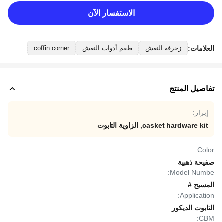
الاستفسار الآن
العلامات:
زخرفة النعش
طقم أدوات النعش
coffin corner
تفاصيل المنتج
إبراز:
casket hardware kit
,
الزاوية التابوت
Color:
صفيحة ذهبية
Model Numbe:
المسيح #
Application:
التابوت الديكور
CBM: