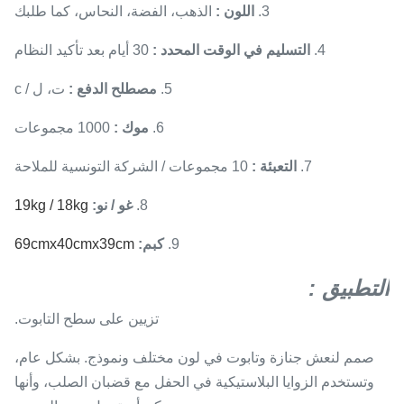
3.
اللون
:
الذهب، الفضة، النحاس، كما طلبك
4.
التسليم في الوقت المحدد
:
30 أيام بعد تأكيد النظام
5.
مصطلح الدفع
:
ت، ل / c
6.
موك
:
1000 مجموعات
7.
التعبئة
:
10 مجموعات / الشركة التونسية للملاحة
8.
غو / نو:
19kg / 18kg
9.
كبم:
69cmx40cmx39cm
التطبيق
:
تزيين على سطح التابوت.
صمم لنعش جنازة وتابوت في لون مختلف ونموذج. بشكل عام،
وتستخدم الزوايا البلاستيكية في الحفل مع قضبان الصلب، وأنها