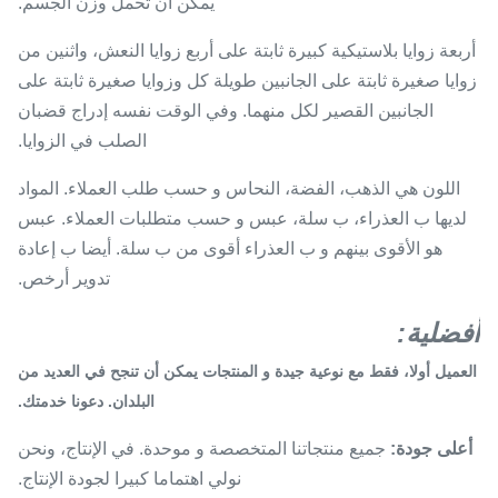
يمكن أن تحمل وزن الجسم.
أربعة زوايا بلاستيكية كبيرة ثابتة على أربع زوايا النعش، واثنين من
زوايا صغيرة ثابتة على الجانبين طويلة كل وزوايا صغيرة ثابتة على
الجانبين القصير لكل منهما. وفي الوقت نفسه إدراج قضبان
الصلب في الزوايا.
اللون هي الذهب، الفضة، النحاس و حسب طلب العملاء. المواد
لديها ب العذراء، ب سلة، عبس و حسب متطلبات العملاء. عبس
هو الأقوى بينهم و ب العذراء أقوى من ب سلة. أيضا ب إعادة
تدوير أرخص.
أفضلية:
العميل أولا، فقط مع نوعية جيدة و المنتجات يمكن أن تنجح في العديد من
البلدان.
دعونا خدمتك.
أعلى جودة:
جميع منتجاتنا المتخصصة و موحدة. في الإنتاج، ونحن
نولي اهتماما كبيرا لجودة الإنتاج.