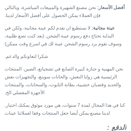
أفضل الأسعار:
نحن مصنع الشهيرة والمبيعات المباشرة، وبالتالي
فإن العملاء يمكن الحصول على أفضل الأسعار لدينا.
عينة مجانية:
لا نستطيع ان نقدم لكم عينة مجانية، ولكن في
البداية تحتاج دفع رسوم عينة الشحن. (بعد كنت تضع طلبية،
وسوف نقوم برد رسوم الشحن عينة لك في اسرع وقت ممكن)
شكرا لتعاونكم والدعم.
نحن المهنية و جنازة كبيرة الصانع في تشجيانغ، الصين. المنتجات
الرئيسية هي زوايا النعش، والحانات سوينغ، والتجهيزات نعش
والحديد وقضبان خشبية، بطانة التابوت، والسحابات، والمنتجات
الأجهزة المفصلي الخ.
كنا في هذا المجال لمدة 7 سنوات، هي مورد موثوق يمكنك اختيار.
لدينا مصنع يمكن أيضا جعل المنتجات وفقا لعملائنا عينات
الدفع
: