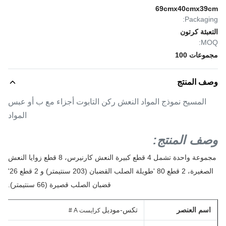
69cmx40cmx39cm
Packaging:
التعبئة كرتون
MOQ:
مجموعات 100
وصف المنتج
المسيح نموذج المواد النعش ركن التابوت أجزاء مع ب أو عبس
المواد
وصف المنتج:
مجموعة واحدة تشمل 4 قطع كبيرة النعش كارنيرس، 8 قطع زوايا النعش
الصغيرة، 2 قطع 80 'طويلة الصلب القضبان (203 سنتيمتر) و 2 قطع 26'
قضبان الصلب قصيرة (66 سنتيمتر).
اسم العنصر
تكس-موديل
كرايست A #