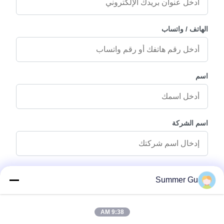
الهاتف / واتساب
اسم
اسم الشركة
رسالة استفسار
*
Summer Gu
9:38 AM