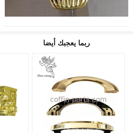
ربما يعجبك أيضا