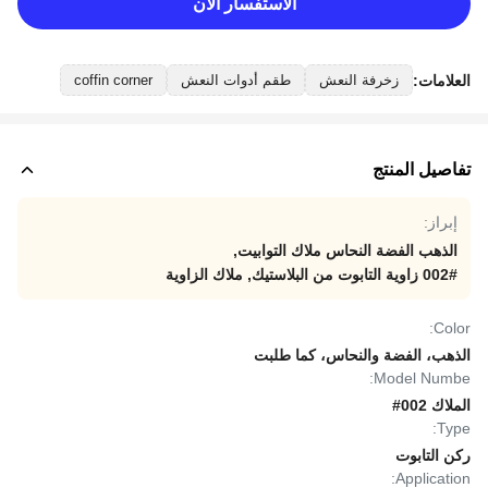
الاستفسار الآن
العلامات:
زخرفة النعش
طقم أدوات النعش
coffin corner
تفاصيل المنتج
إبراز:
الذهب الفضة النحاس ملاك التوابيت
,
002# زاوية التابوت من البلاستيك
,
ملاك الزاوية
Color:
الذهب، الفضة والنحاس، كما طلبت
Model Numbe:
الملاك 002#
Type:
ركن التابوت
Application: