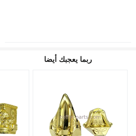
ربما يعجبك أيضا