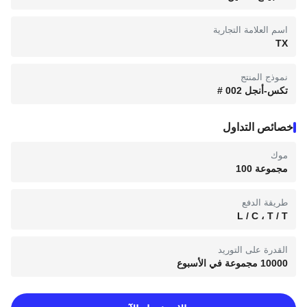
اسم العلامة التجارية
TX
نموذج المنتج
تكس-أنجل 002 #
خصائص التداول
موك
مجموعة 100
طريقة الدفع
L / C ، T / T
القدرة على التوريد
10000 مجموعة في الأسبوع