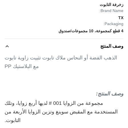
زخرفة التابوت
Brand Name:
TX
Packaging:
4 قطع كمجموعة، 10 مجموعات/صندوق
وصف المنتج
الذهب الفضة أو النحاس ملاك تابوت تثبيت زاوية تابوت
مع البلاستيك PP
وصف المنتج:
مجموعة من الزوايا 001 # لديها أربع زوايا، وتلك
المستخدمة مع المقبض سوينغ وتزين الزوايا الأربعة من
التابوت.