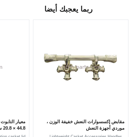
ربما يعجبك أيضا
مقابض إكسسوارات النعش خفيفة الوزن ،
معيار التابوت
موردي أجهزة النعش
44.8 × 20.8 سم ب المواد
ion casket lid
Lightweight Casket Accessories Handles ,