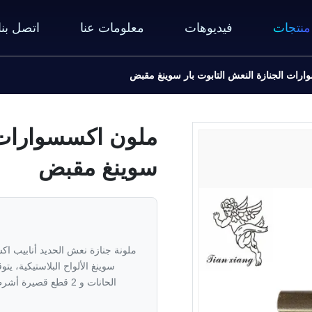
منتجات
فيديوهات
معلومات عنا
اتصل بنا
رات الجنازة النعش التابوت بار سوينغ مقبض
ملون اكسسوارات ا
سوينغ مقبض
ملونة جنازة نعش الحديد أنابيب ا
الحانات و 2 قطع قص