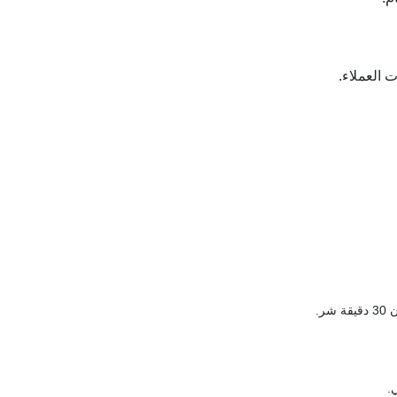
 العملاء.
ر.
.