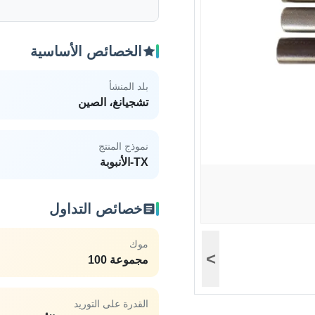
الخصائص الأساسية
بلد المنشأ
تشجيانغ، الصين
نموذج المنتج
TX-الأنبوبة
خصائص التداول
موك
>
مجموعة 100
القدرة على التوريد