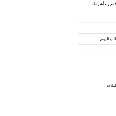
لب الزبون