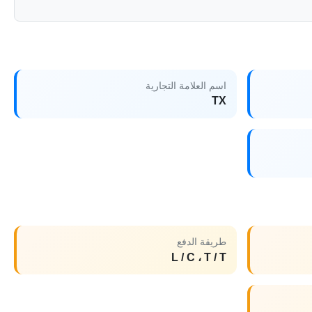
اسم العلامة التجارية
TX
طريقة الدفع
L / C ، T / T