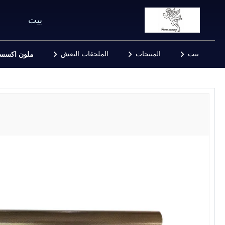
بيت
بيت
المنتجات
الملحقات النعش
ملون اكسسوا