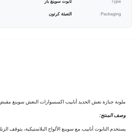
Type:
تابوت سوينغ بار
Packaging:
التعبئة كرتون
ملونة جنازة نعش الحديد أنابيب اكسسوارات النعش سوينغ مقبض
وصف المنتج:
يستخدم التابوت أنابيب مع سوينغ الألواح البلاستيكية، يتوقف الزنك 