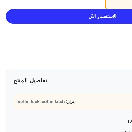
الاستفسار الآن
تفاصيل المنتج
إبراز:
coffin latch
,
coffin lock
T