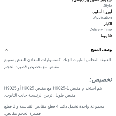
جيجيانغ, الصين (برّ رئيسيّ)
Style:
أوروبا أسلوب
Application:
الكبار
Delivery Time:
30 يوما
وصف المنتج
العتيقة النحاس التابوت الزنك اكسسوارات المعادن النعش سوينغ
مقبض مع تخصيص قصيرة الحجم
تخصيص:
يتم استخدام مقبض H9025-1 مع مقبض H9025 أو H9025
مقبض طويل. تزيين الرئيسية جانب التابوت.
مجموعة واحدة تشمل دائما 4 قطع مقابض القياسية و 2 قطع
قصيرة الحجم مقابض.