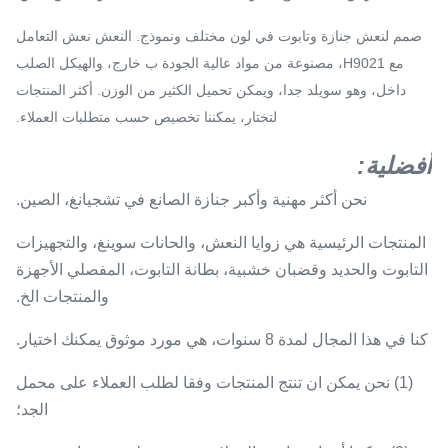
صمم لنعش جنازة وتابوت في لون مختلف ونموذج.
النعش نعش التعامل
مع H9021، مصنوعة من مواد عالية الجودة ب خارج، والهيكل الصلب
داخل، وهو سويلد جدا، ويمكن تحميل الكثير من الوزن.
أكثر المنتجات
لتختار، يمكننا تخصيص حسب متطلبات العملاء.
أفضلية:
نحن أكثر مهنية وأكبر جنازة الصانع في تشجيانغ، الصين.
المنتجات الرئيسية هي زوايا النعش، والحانات سوينغ، والتجهيزات
التابوت والحديد وقضبان خشبية، بطانة التابوت، المفصلي الأجهزة
والمنتجات الخ.
كنا في هذا المجال لمدة 8 سنوات، هي مورد موثوق يمكنك اختيار.
(1) نحن يمكن ان تنتج المنتجات وفقا لطلب العملاء على محمل
الجد؛