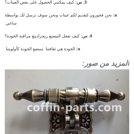
3. س:
كيف يمكنني الحصول على بعض العينات؟
a:
نحن فخورون لتقديم لكم عينات ونحن سوف نرسل لك بواسطة
ساعي.
4. س:
كيف تفعل المصنع ريجرادينغ مراقبة الجودة؟
a:
الجودة هي ثقافتنا.
سنضع الجودة كأولويتنا.
المزيد من صور: