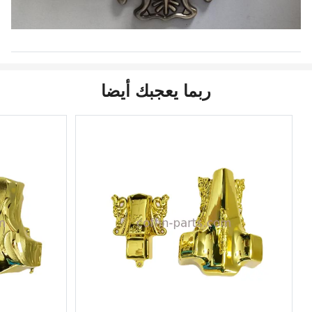
ربما يعجبك أيضا