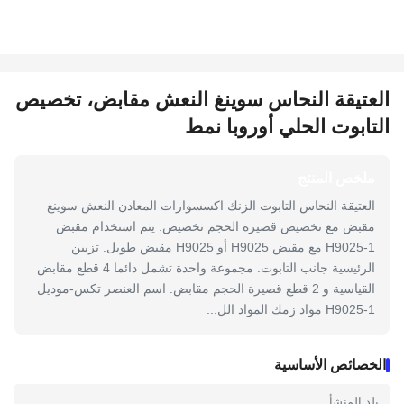
العتيقة النحاس سوينغ النعش مقابض، تخصيص
التابوت الحلي أوروبا نمط
ملخص المنتج
العتيقة النحاس التابوت الزنك اكسسوارات المعادن النعش سوينغ
مقبض مع تخصيص قصيرة الحجم تخصيص: يتم استخدام مقبض
H9025-1 مع مقبض H9025 أو H9025 مقبض طويل. تزيين
الرئيسية جانب التابوت. مجموعة واحدة تشمل دائما 4 قطع مقابض
القياسية و 2 قطع قصيرة الحجم مقابض. اسم العنصر تكس-موديل
H9025-1 مواد زمك المواد الل...
الخصائص الأساسية
بلد المنشأ