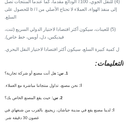
(4) للنقل الجوي، 100٪ الودائع مقدما، كما عندما المنتجات تصل
إلى منفذ الهواء، العملاء لا تحتاج الأصلي من b / l للحصول على
السلع.
(5) للعينات، سيكون أكثر اقتصادا لاختيار الدولي السريع (ثنت،
فيديكس، دل، أوبس، خط خاص).
ل كمية كبيرة السلع، سيكون أكثر اقتصادا لاختيار النقل البحري.
التعليمات:
1. س:
هل أنت مصنع أو شركة تجارية؟
ا:
نحن مصنع، تداول منتجاتنا مباشرة مع العملاء.
2. س:
حيث يقع المصنع الخاص بك؟
ا:
لدينا مصنع يقع في مدينة جياشان، زيجينغ.
بالقرب من شنغهاي في
غضون 30 دقيقة شر.