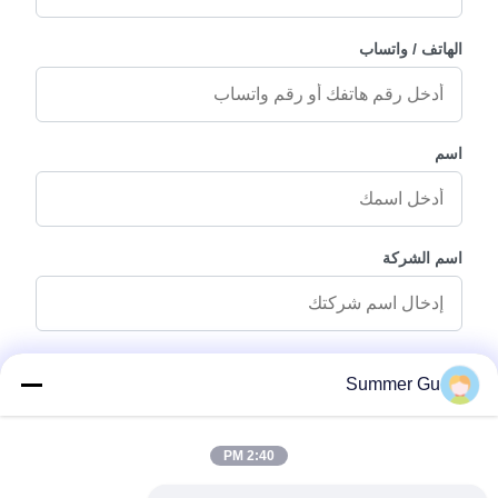
الهاتف / واتساب
اسم
اسم الشركة
رسالة استفسار
*
Summer Gu
2:40 PM