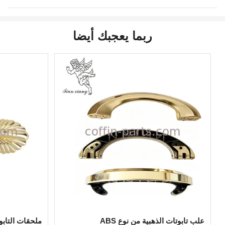
ربما يعجبك أيضا
علب تابوتات الذهبية من نوع ABS
ملحقات التابو