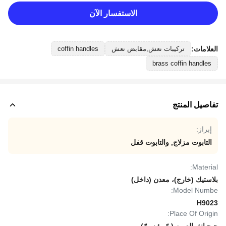
الاستفسار الآن
العلامات:
تركيبات نعش,مقابض نعش
coffin handles
brass coffin handles
تفاصيل المنتج
إبراز:
التابوت مزلاج
,
والتابوت قفل
Material:
بلاستيك (خارج)، معدن (داخل)
Model Numbe:
H9023
Place Of Origin: